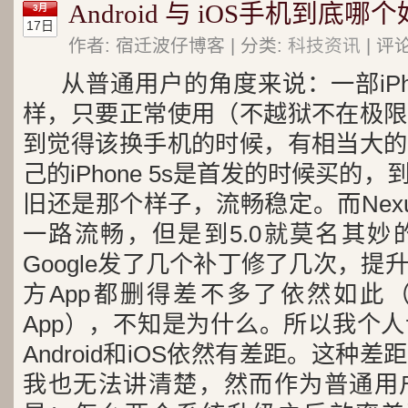
Android 与 iOS手机到底哪
3月
17日
作者: 宿迁波仔博客 | 分类:
科技资讯
| 评
从普通用户的角度来说：一部iPh
样，只要正常使用（不越狱不在极限
到觉得该换手机的时候，有相当大的
己的iPhone 5s是首发的时候买的
旧还是那个样子，流畅稳定。而Nexus
一路流畅，但是到5.0就莫名其妙
Google发了几个补丁修了几次，
方App都删得差不多了依然如此
App），不知是为什么。所以我个
Android
和
iOS
依然有差距。这种差距
我也无法讲清楚，然而作为普通用