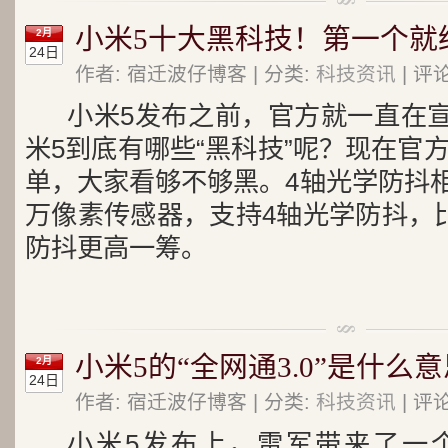
小米5十大黑科技！第一个就
2月
24日
作者: 宿迁波仔博客 | 分类:
科技资讯
| 评
小米5发布之前，官方就一直在宣
米5到底有哪些“黑科技”呢？现在官
单，大家看够不够黑。
4轴光学防抖
万像素传感器，支持4轴光学防抖，比华
防抖更高一筹。
小米5的“全网通3.0”是什么
2月
24日
作者: 宿迁波仔博客 | 分类:
科技资讯
| 评
小
米5发布上，雷军带来了一