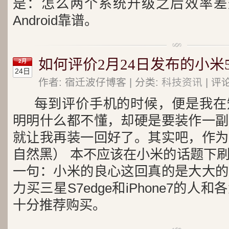
是：怎么两个系统升级之后效率差
Android靠谱。
如何评价2月24日发布的小米
2月
24日
作者: 宿迁波仔博客 | 分类:
科技资讯
| 评
每到评价手机的时候，便是我在
明明什么都不懂，却硬是要装作一副
就让我再装一回好了。其实吧，作为
自然黑） 本不应该在小米的话题下
一句：小米的良心这回真的是大大的
力买三星S7edge和iPhone7的
十分推荐购买。