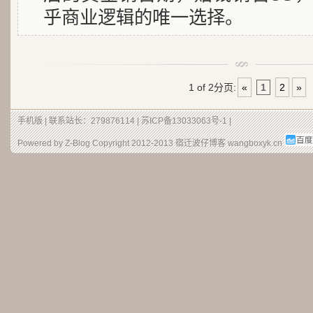
乎商业逻辑的唯一选择。
1 of 2
分页:
«
1
2
»
手机版
| 联系站长：279876114 |
苏ICP备13033063号-1
|
Powered by Z-Blog Copyright 2012-2013
宿迁波仔博客
wangboxyk.cn