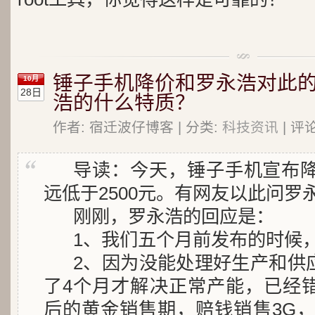
锤子手机降价和罗永浩对此
10月
28日
浩的什么特质？
作者: 宿迁波仔博客 | 分类:
科技资讯
| 评
导读：今天，锤子手机宣布降
远低于2500元。有网友以此问罗
刚刚，罗永浩的回应是：
1、我们五个月前发布的时候，
2、因为没能处理好生产和供
了4个月才解决正常产能，已经
后的黄金销售期，赔钱销售3G，