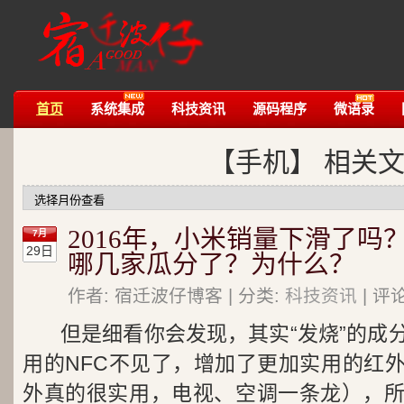
首页
系统集成
科技资讯
源码程序
微语录
【手机】 相关
2016年，小米销量下滑了吗
7月
29日
哪几家瓜分了？为什么？
作者: 宿迁波仔博客 | 分类:
科技资讯
| 评
但是细看你会发现，其实“发烧”的成
用的NFC不见了，增加了更加实用的红
外真的很实用，电视、空调一条龙），