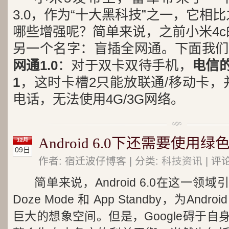
3.0，作为“十大黑科技”之一，它相比
哪些增强呢？
简单来说，之前小米4c
另一个名字：盲插全网通。下面我们
网通1.0
：对于双卡双待手机，
电信的
1
，这时卡槽2只能放联通/移动卡，
电话，无法使用4G/3G网络。
Android 6.0下还需要使用
12月
09日
作者: 宿迁波仔博客 | 分类:
科技资讯
| 评
简单来说，Android 6.0在这一
Doze Mode 和 App Standby，为A
巨大的想象空间。但是，Google碍于