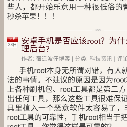
些人，都开始乐意用一种很低俗的营
秒杀苹果！！！
安卓手机是否应该root？为
11月
23日
理后台?
作者: 宿迁波仔博客 | 分类:
科技资讯
| 评
手机root本身无所谓对错，有人就
法的事情。不建议的原因是因为roo
上各种刷机包、root工具都是第三
出任何工具，那么这些工具很难保证是
具里植入一个恶意软件太容易了，
root工具的可靠性，手机root相当
root工具，你觉得这样是可靠的？