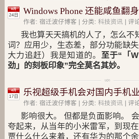
Windows Phone 还能咸鱼翻
8月
24日
作者: 宿迁波仔博客 | 分类:
科技资讯
| 评论
我也算天天搞机的人了，怎么不
词？应用少，生态差，部分功能缺失
大力追赶）我是知道的。
至于“「Wi
劲」的刻板印象”完全莫名其妙。
乐视超级手机会对国内手机
4月
17日
作者: 宿迁波仔博客 | 分类:
科技资讯
| 评论
影响很大。 但都是负面影响。 
夸起来，从当年的小米雷军，到现在
贾什么什么来着，还有华为的那个余