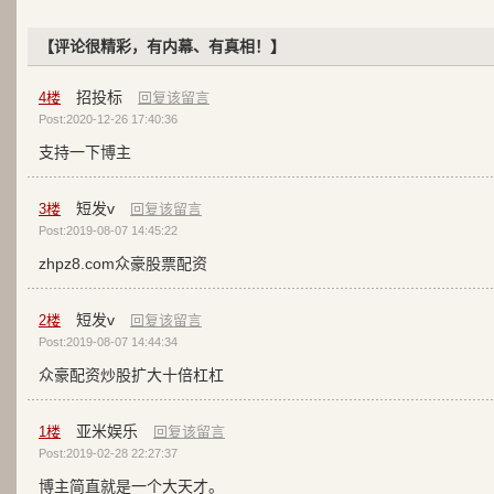
【评论很精彩，有内幕、有真相！】
招投标
4
楼
回复该留言
Post:2020-12-26 17:40:36
支持一下博主
短发v
3
楼
回复该留言
Post:2019-08-07 14:45:22
zhpz8.com众豪股票配资
短发v
2
楼
回复该留言
Post:2019-08-07 14:44:34
众豪配资炒股扩大十倍杠杠
亚米娱乐
1
楼
回复该留言
Post:2019-02-28 22:27:37
博主简直就是一个大天才。