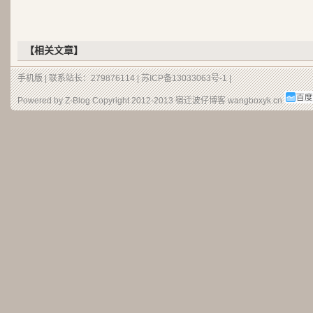
【相关文章】
手机版
| 联系站长：279876114 |
苏ICP备13033063号-1
|
Powered by Z-Blog Copyright 2012-2013
宿迁波仔博客
wangboxyk.cn