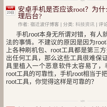
安卓手机是否应该root？为
11月
23日
理后台?
作者: 宿迁波仔博客 | 分类:
科技资讯
| 评
手机root本身无所谓对错，有人就
法的事情。不建议的原因是因为roo
上各种刷机包、root工具都是第三
出任何工具，那么这些工具很难保证是
具里植入一个恶意软件太容易了，
root工具的可靠性，手机root相当
root工具，你觉得这样是可靠的？