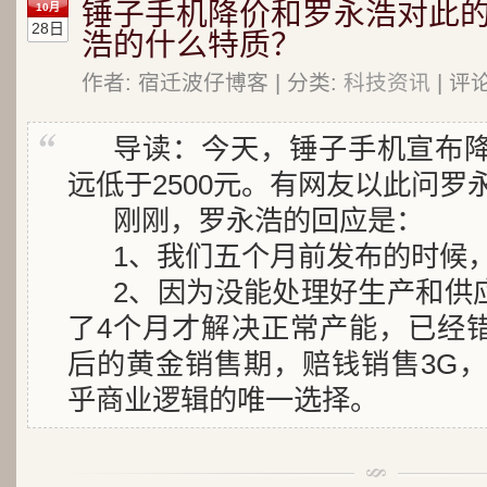
锤子手机降价和罗永浩对此
10月
28日
浩的什么特质？
作者: 宿迁波仔博客 | 分类:
科技资讯
| 评
导读：今天，锤子手机宣布降
远低于2500元。有网友以此问罗
刚刚，罗永浩的回应是：
1、我们五个月前发布的时候，
2、因为没能处理好生产和供
了4个月才解决正常产能，已经
后的黄金销售期，赔钱销售3G，
乎商业逻辑的唯一选择。