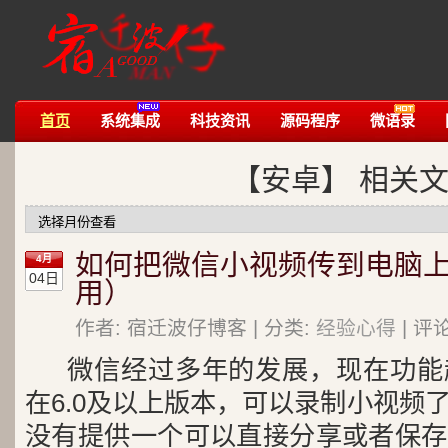
首页
系统集成
科技资讯
源码程序
微语录
【安卓】 相关
如何把微信小视频传到电脑上？
4月
04日
用）
作者: 宿迁波仔博客 | 分类:
经验心得
| 评
微信
经过多年的发展，现在功能
在6.0及以上版本，可以录制小视频
没有提供一个可以直接分享或者保存