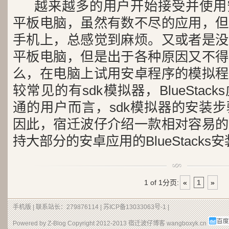
越来越多的用户开始接受并使用
平板电脑，虽然有数不尽的应用，但
手机上，总感觉到麻烦。又或者是没
平板电脑，但是出于各种原因又不得
么，在电脑上试用安卓程序的模拟程
较常见的有sdk模拟器，BlueSta
通的用户而言，sdk模拟器的安装
因此，宿迁波仔介绍一款相对容易的
持大部分的安卓应用的BlueStack
1 of 1
分页:
«
1
»
手机版
| 联系站长：279876114 |
苏ICP备13033063号-1
|
Powered by Z-Blog Copyright 2012-2013
宿迁波仔博客
wangboxyk.cn