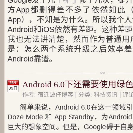
Google发了几个补丁修了几次，
方App都删得差不多了依然如此
App），不知是为什么。所以我个
Android
和
iOS
依然有差距。这种差距
我也无法讲清楚，然而作为普通用
是：怎么两个系统升级之后效率差
Android靠谱。
Android 6.0下还需要使用
12月
09日
作者: 宿迁波仔博客 | 分类:
科技资讯
| 评
简单来说，Android 6.0在这一
Doze Mode 和 App Standby，为A
巨大的想象空间。但是，Google碍于