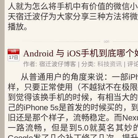
人就为怎么将手机中有价值的微信小
天宿迁波仔为大家分享三种方法将微
播放。
Android 与 iOS手机到底哪
3月
17日
作者: 宿迁波仔博客 | 分类:
科技资讯
| 评
从普通用户的角度来说：一部iPh
样，只要正常使用（不越狱不在极限
到觉得该换手机的时候，有相当大的
己的iPhone 5s是首发的时候买的
旧还是那个样子，流畅稳定。而Nexus
一路流畅，但是到5.0就莫名其妙