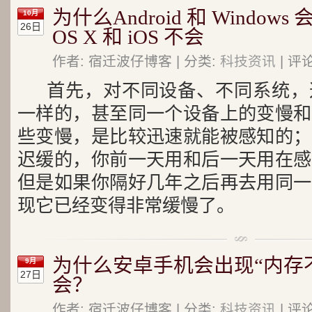
为什么Android 和 Window
10月
26日
OS X 和 iOS 不会
作者: 宿迁波仔博客 | 分类:
科技资讯
| 评
首先，对不同设备、不同系统，
一样的，甚至同一个设备上的变慢和
些变慢，是比较迅速就能被感知的；
迟缓的，你前一天用和后一天用在感
但是如果你隔好几年之后再去用同一
现它已经变得非常缓慢了。
为什么安卓手机会出现“内存不足
9月
27日
会？
作者: 宿迁波仔博客 | 分类:
科技资讯
| 评论