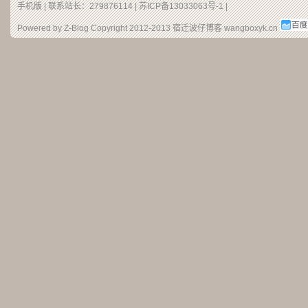
手机版
| 联系站长：279876114 |
苏ICP备13033063号-1
|
Powered by Z-Blog Copyright 2012-2013
宿迁波仔博客
wangboxyk.cn