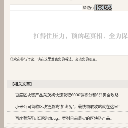
验证(*)
◎欢迎参与讨论，请在这里发表您的看法、交流您的观点。
【相关文章】
百度区块链产品莱茨狗快速获取6000微积分和6只狗全攻略
小米公司首款区块链游戏“加密兔”，最快领取攻略就在这里！
百度莱茨狗出现疑似bug。罗列目前最火的区块链产品。