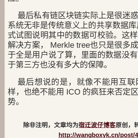
最后私有链区块链实际上是很迷
系统无非是传统意义上的共享数据库用上M
式试图说明其中的数据可校验。这样
解决方案， Merkle tree也只是
于全是用户说了算，里面的数据没有
于第三方也没有多大的保障。
最后想说的是，就像不能用互联
样，也绝不能用 ICO 的疯狂来否
势。
除非注明，文章均为
宿迁波仔博客
原创，
http://wangboxyk.cn/post/