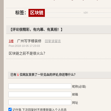
标签：
区块链
【评论很精彩，有内幕、有真相！】
广州写字楼装修
1
楼
回复该留言
Post:2018-10-05 17:23:03
区块链之前不是很火么？
已有
1
位网友发表了一针见血的评论,你还等什么？
昵称(必填)
邮箱
网址
记住我,下次回复时不用重新输入个人信息