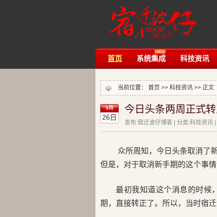
首页
系统集成
科技资讯
当前位置：
首页
>>
科技资讯
>> 正文
今日头条两周正式转
3月
26日
发布:宿迁波仔博客 | 分类:科技资讯 | 评
众所周知，今日头条取消了
但是，对于取消新手期的这个事情
最初我知道这个消息的时候
期，直接转正了。所以，当时宿迁