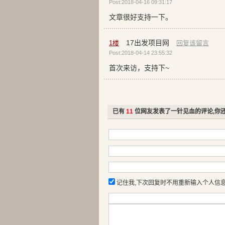
Post:2018-04-16 09:31:17
文章很好支持一下。
17出发项目网
1
楼
回复该留言
Post:2018-04-14 23:55:32
首次来访，支持下~
已有
11
位网友发表了一针见血的评论,你
记住我,下次回复时不用重新输入个人信