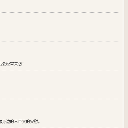
后会经常来访！
你身边的人巨大的安慰。