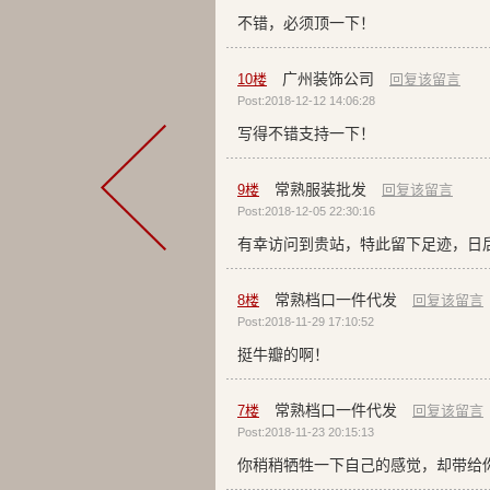
不错，必须顶一下！
广州装饰公司
10
楼
回复该留言
Post:2018-12-12 14:06:28
写得不错支持一下！
常熟服装批发
9
楼
回复该留言
Post:2018-12-05 22:30:16
有幸访问到贵站，特此留下足迹，日
常熟档口一件代发
8
楼
回复该留言
Post:2018-11-29 17:10:52
挺牛瓣的啊！
常熟档口一件代发
7
楼
回复该留言
Post:2018-11-23 20:15:13
你稍稍牺牲一下自己的感觉，却带给