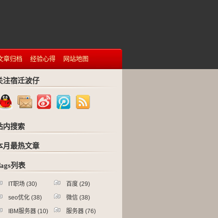
文章归档
经验心得
网站地图
关注宿迁波仔
站内搜索
本月最热文章
Tags列表
IT职场
(30)
百度
(29)
seo优化
(38)
微信
(38)
IBM服务器
(10)
服务器
(76)