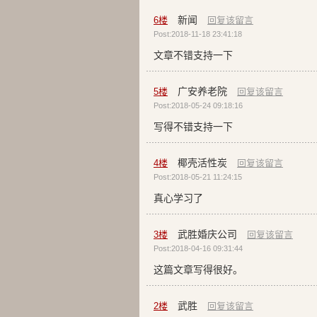
新闻
6
楼
回复该留言
Post:2018-11-18 23:41:18
文章不错支持一下
广安养老院
5
楼
回复该留言
Post:2018-05-24 09:18:16
写得不错支持一下
椰壳活性炭
4
楼
回复该留言
Post:2018-05-21 11:24:15
真心学习了
武胜婚庆公司
3
楼
回复该留言
Post:2018-04-16 09:31:44
这篇文章写得很好。
武胜
2
楼
回复该留言