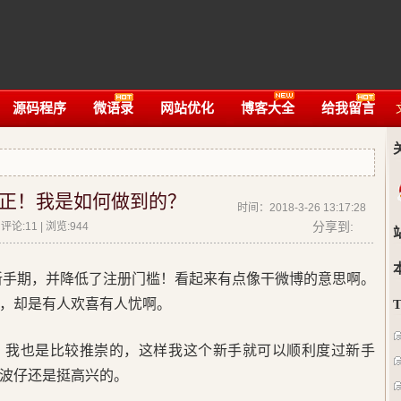
源码程序
微语录
网站优化
博客大全
给我留言
正！我是如何做到的？
时间：2018-3-26 13:17:28
分享到:
论:11 | 浏览:
944
新手期，并降低了注册门槛！看起来有点像干微博的意思啊。
，却是有人欢喜有人忧啊。
，我也是比较推崇的，这样我这个新手就可以顺利度过新手
波仔还是挺高兴的。