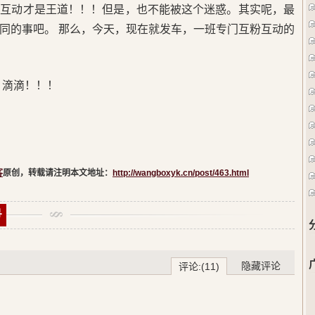
，互动才是王道！！！但是，也不能被这个迷惑。其实呢，最
同的事吧。 那么，今天，现在就发车，一班专门互粉互动的
 滴滴！！！
客
原创，转载请注明本文地址：
http://wangboxyk.cn/post/463.html
号
隐藏评论
评论:(11)