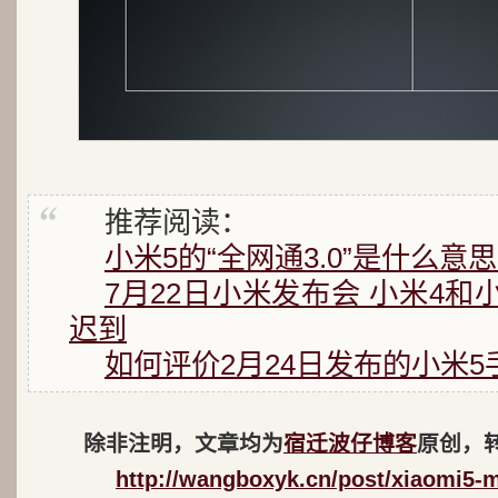
推荐阅读：
小米5的“全网通3.0”是什么意
7月22日小米发布会 小米4和小米
迟到
如何评价2月24日发布的小米5
除非注明，文章均为
宿迁波仔博客
原创，
http://wangboxyk.cn/post/xiaomi5-m