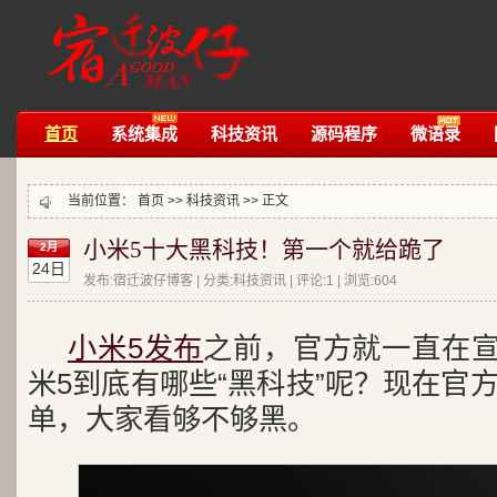
首页
系统集成
科技资讯
源码程序
微语录
当前位置：
首页
>>
科技资讯
>> 正文
小米5十大黑科技！第一个就给跪了
2月
24日
发布:宿迁波仔博客 | 分类:科技资讯 | 评论:1 | 浏览:
604
小米5发布
之前，官方就一直在宣
米5到底有哪些“黑科技”呢？现在官
单，大家看够不够黑。