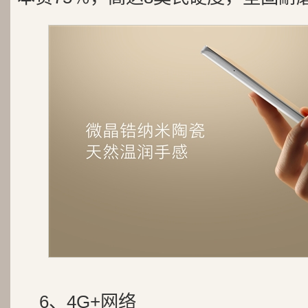
6、4G+网络