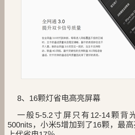
8、16颗灯省电高亮屏幕
一般5-5.2寸屏只有12-14颗背
500nits，小米5增加到了16颗，最高
上代省电17％。