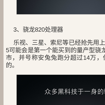
3、骁龙820处理器
乐视、三星、索尼等已经抢先用
5可能会是第一个能买到的量产型骁龙
市，并号称安兔兔跑分超过14万，
的。