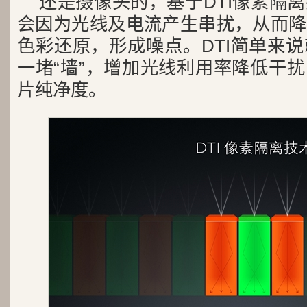
还是摄像头的，基于DTI像素隔
会因为光线及电流产生串扰，从而降
色彩还原，形成噪点。DTI简单来
一堵“墙”，增加光线利用率降低干
片纯净度。