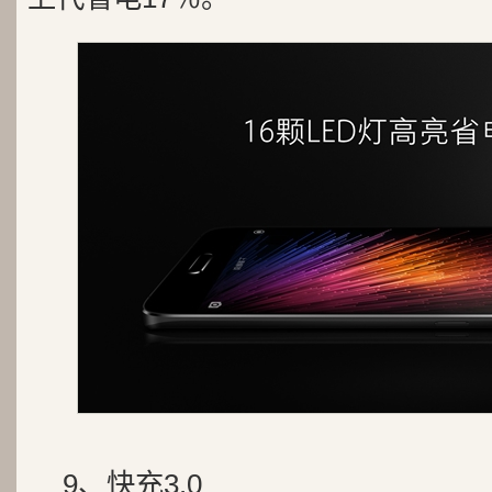
9、快充3.0