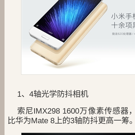
1、4轴光学防抖相机
索尼IMX298 1600万像素传感
比华为Mate 8上的3轴防抖更高一筹