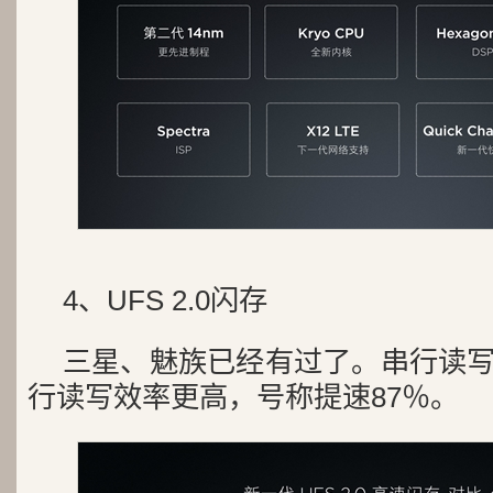
4、UFS 2.0闪存
三星、魅族已经有过了。串行读写
行读写效率更高，号称提速87％。