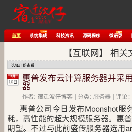
首页
系统集成
科技资讯
源码程序
微语录
【互联网】 相关
惠普发布云计算服务器并采用
4月
10日
器
作者: 宿迁波仔博客 | 分类:
服务器
| 评论：
惠普公司今日发布Moonshot
耗，高性能的超大规模服务器。惠普
期望。不过与此前盛传服务器选用a