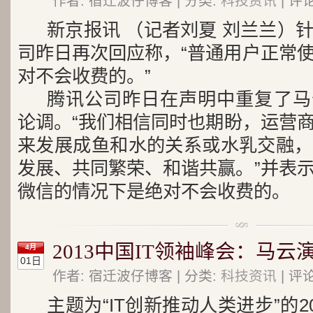
作者: 宿迁波仔博客 | 分类:
科技资讯
| 评
新京报讯 （记者刘夏 刘兰兰）
司昨日再次回应称，“普通用户正常
对不会收费的。”
腾讯公司昨日在声明中重复了马
论调。“我们相信同时也期盼，运营商
来发展成鱼和水的关系或水乳交融，
发展、共同繁荣、和谐共赢。”并表
微信的情况下是绝对不会收费的。
2013中国IT领袖峰会：马云
4月
01日
作者: 宿迁波仔博客 | 分类:
科技资讯
| 评
主题为“IT创新推动人类进步”的20