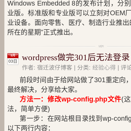
Windows Embedded 8的发布计划
业版。标准版和专业版可以立刻对OEM
业设备。面向零售、医疗、制造行业推出的
所在的星期”正式推出。
wordpress做完301后无法登录
3月
03日
作者: 宿迁波仔博客 | 分类:
经验心得
| 评
前段时间由于给网站做了301重定向
最终解决，分享给大家。
方法一：修改
wp-config.php
文件
(
这
法，简单方便
)
第一步：在网站根目录找到
wp-confi
以下两行内容：