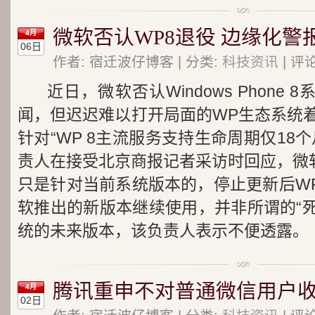
微软否认WP8退役 边缘化警
4月
06日
作者: 宿迁波仔博客 | 分类:
科技资讯
| 评
近日，微软否认Windows Phone
闻，但迟迟难以打开局面的WP生态系统
针对“WP 8主流服务支持生命周期仅18
责人在接受北京商报记者采访时回应，微软
只是针对当前系统版本的，停止更新后WP
软推出的新版本继续使用，并非所谓的“死
统的未来版本，该负责人表示不便透露。
腾讯重申不对普通微信用户
4月
02日