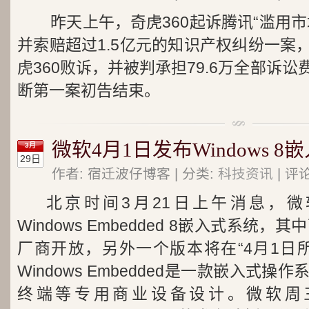
昨天上午，奇虎360起诉腾讯“滥用
并索赔超过1.5亿元的知识产权纠纷一案
虎360败诉，并被判承担79.6万全部诉
断第一案初告结束。
微软4月1日发布Windows 8
3月
29日
作者: 宿迁波仔博客 | 分类:
科技资讯
| 评
北京时间3月21日上午消息，
Windows Embedded 8嵌入式系统
厂商开放，另外一个版本将在“4月1日
Windows Embedded是一款嵌入式操
终端等专用商业设备设计。微软周