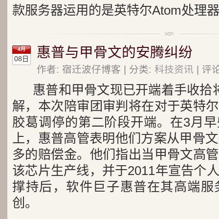
款服务器运用的是英特尔Atom处理
惠普与甲骨文的安腾纠纷
4月
08日
作者: 宿迁波仔博客 | 分类:
科技资讯
| 评
惠普和甲骨文现已开端着手收拾
解，本次陪审团审判将在对于英特尔
胶葛调停的第二阶段开端。
在3月
上，惠普高管表明他们方案从甲骨文
多的赔偿金。他们指出当甲骨文高管
该芯片生产线，并于2011年宣告个
撑持后，软件巨子惠普在其高端服
创。