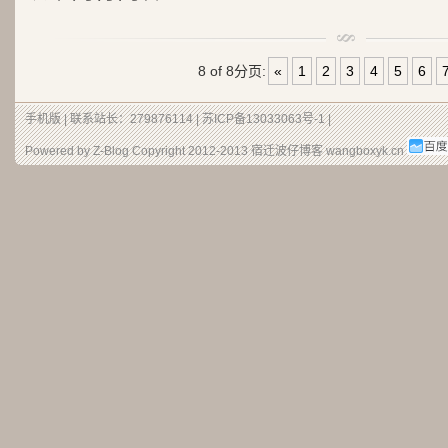
8 of 8
分页:
«
1
2
3
4
5
6
手机版
| 联系站长：279876114 |
苏ICP备13033063号-1
|
Powered by Z-Blog Copyright 2012-2013
宿迁波仔博客
wangboxyk.cn