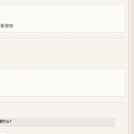
更新很快
等什么？