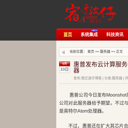
首页
系统集成
科技资讯
当前位置：
首页
>>
服务器
>> 正文
惠普发布云计算服务
4月
10日
器
发布:宿迁波仔博客 | 分类:服务器 | 评论
惠普公司今日发布Moonsh
公司对此服务器给予期望。不过与
是英特尔Atom处理器。
不过，惠普还在扩大其芯片合作伙伴