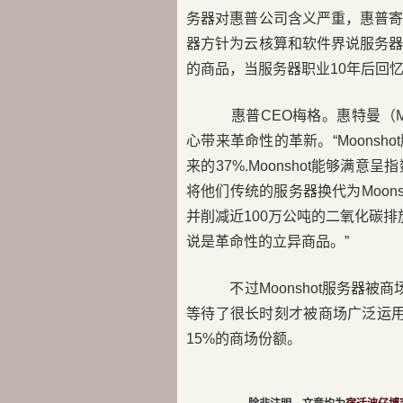
务器对惠普公司含义严重，惠普
器方针为云核算和软件界说服务
的商品，当服务器职业10年后回忆
惠普CEO梅格。惠特曼（Me
心带来革命性的革新。“Moonsh
来的37%.Moonshot能够
将他们传统的服务器换代为Moon
并削减近100万公吨的二氧化碳排放
说是革命性的立异商品。”
不过Moonshot服务器被
等待了很长时刻才被商场广泛运用。
15%的商场份额。