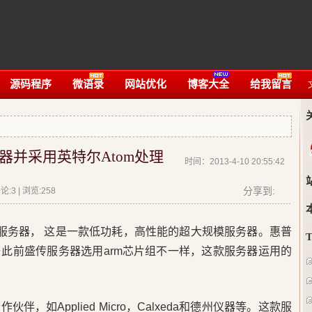
源码程序
微语录
网站优化
博客大全
给我留言
器并采用英特尔Atom处理
时间：2013-4-10 20:55:42
分享到:
:3 | 浏览:
258
ot服务器， 这是一款低功耗，高性能的超大规模服务器。惠普
此前盛传服务器选用arm芯片组不一样，这款服务器运用的
，如Applied Micro，Calxeda和德州仪器等。这款服