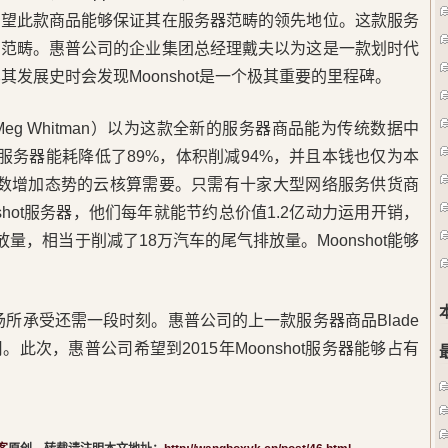
寄望此款商品能够保证其在服务器范畴的领先地位。这款服务
器范畴。惠普公司的企业集团总经理戴夫以为这是一款划时代
其发展史时会发现Moonshot是一个极其重要的里程碑。
g Whitman）以为这款全新的服务器商品能为传统数据中
ot服务器能耗降低了89%，体积削减94%，并且本钱也仅为本
满意呈指数增加态势的云核算需要。只需有十家大型网络服务供货商
shot服务器，他们每年就能节约总价值1.2亿动力运用开销，
量，相当于削减了18万汽车的尾气排放量。Moonshot能够
商场所承受还需一段时刻。惠普公司的上一款服务器商品Blade
此次，惠普公司希望到2015年Moonshot服务器能够占有