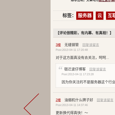
除非注明，文章均为
宿迁波仔博
标签：
服务器
云
互
【评论很精彩，有内幕、有真相！】
无缝钢管
3
楼
回复该留言
Post:2013-04-11 17:20:48
对于这方面真没有去关注，呵呵...
宿迁波仔博客
回复该留言
Post:2013-04-11 17:23:28
因为你关注的不是服务器这个行
油烟机什么牌子好
2
楼
回复该留言
Post:2013-04-11 14:37:46
更新换代得真快！～