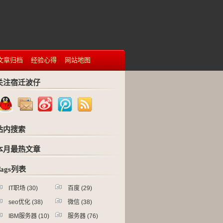
文章归档
经验心得
网站地图
关注宿迁波仔
站内搜索
本月最热文章
Tags列表
IT职场
(30)
百度
(29)
seo优化
(38)
微信
(38)
IBM服务器
(10)
服务器
(76)