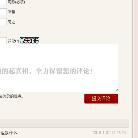
昵称(必填)
邮箱
网址
息
验证(*)
交流您的观点。
原理是什么
2018-1-31 14:28:24