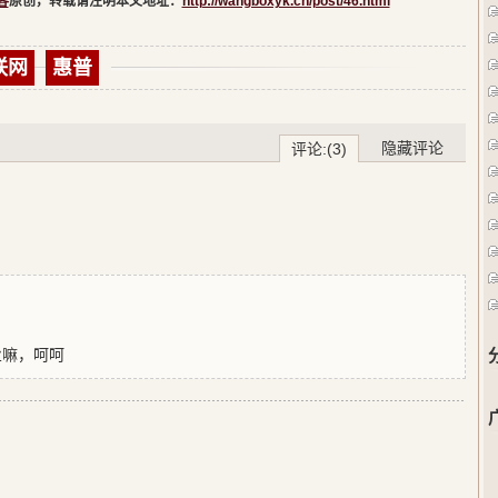
客
原创，转载请注明本文地址：
http://wangboxyk.cn/post/46.html
联网
惠普
隐藏评论
评论:(3)
业嘛，呵呵