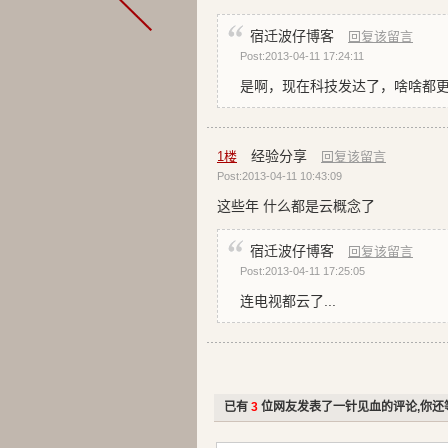
宿迁波仔博客
回复该留言
Post:2013-04-11 17:24:11
是啊，现在科技发达了，啥啥都
经验分享
1
楼
回复该留言
Post:2013-04-11 10:43:09
这些年 什么都是云概念了
宿迁波仔博客
回复该留言
Post:2013-04-11 17:25:05
连电视都云了...
已有
3
位网友发表了一针见血的评论,你还