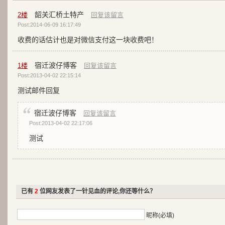
韶关汇桥土特产
2
楼
回复该留言
Post:2014-06-09 16:17:49
收费的话估计也是对微信支付这一块收费吧！
宿迁波仔博客
1
楼
回复该留言
Post:2013-04-02 22:15:14
测试邮件回复
宿迁波仔博客
回复该留言
Post:2013-04-02 22:17:06
测试
已有
2
位网友发表了一针见血的评论,你还等什么？
昵称(必填)