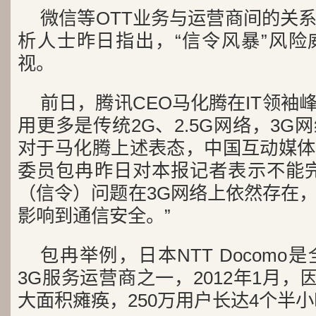
微信等OTT业务与运营商间的关
析人士昨日指出，“信令风暴”风险
视。
前日，腾讯CEO马化腾在IT领袖
用更多是传统2G、2.5G网络，3
对于马化腾上述表态，中国互动媒体
委员包冉昨日对本报记者表示不能完
（信令）问题在3G网络上依然存在
影响到通信安全。”
包冉举例，日本NTT Docom
3G服务运营商之一，2012年1月，
大面积瘫痪，250万用户长达4个半