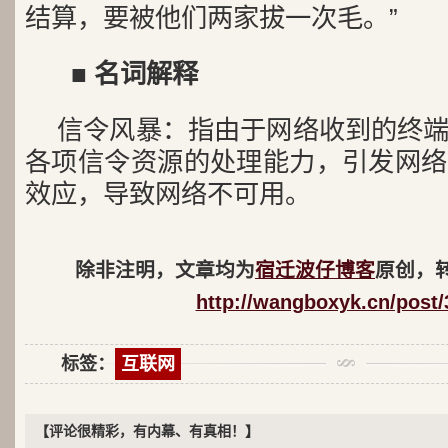
结算，要被他们两家拔一次毛。”
■ 名词解释
信令风暴：指由于网络收到的终
各项信令资源的处理能力，引发网络
效应，导致网络不可用。
除非注明，文章均为
宿迁波仔博客
原创，
http://wangboxyk.cn/post/
标签：
互联网
【评论很精彩，有内幕、有真相！】