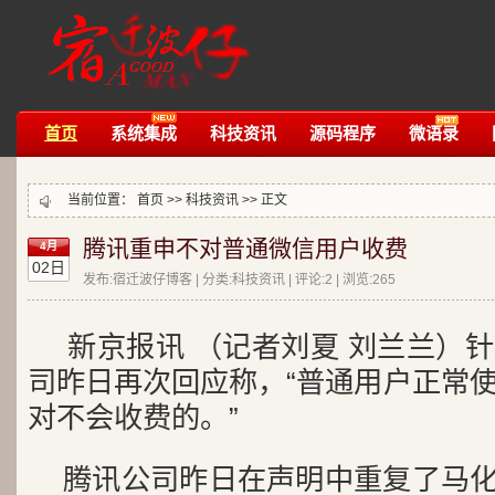
首页
系统集成
科技资讯
源码程序
微语录
当前位置：
首页
>>
科技资讯
>> 正文
腾讯重申不对普通微信用户收费
4月
02日
发布:宿迁波仔博客 | 分类:科技资讯 | 评论:2 | 浏览:
265
新京报讯 （记者刘夏 刘兰兰）
司昨日再次回应称，“普通用户正常
对不会收费的。”
腾讯公司昨日在声明中重复了马化