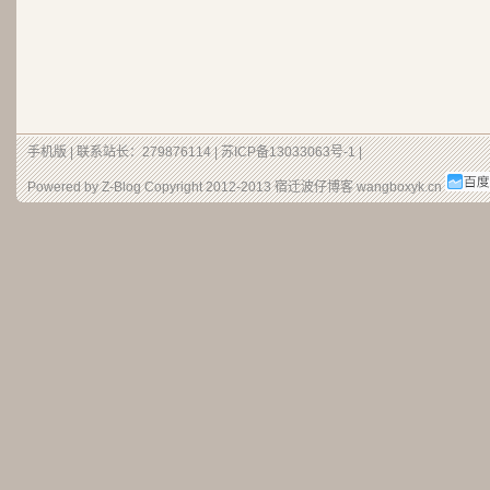
手机版
| 联系站长：279876114 |
苏ICP备13033063号-1
|
Powered by Z-Blog Copyright 2012-2013
宿迁波仔博客
wangboxyk.cn