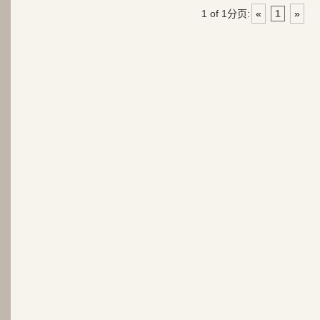
1 of 1
分页:
«
1
»