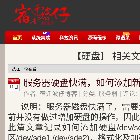
首页
系统集成
科技资讯
源码程序
微语录
【硬盘】 相关
服务器硬盘快满，如何添加
9月
11日
作者: 宿迁波仔博客 | 分类:
服务器
| 评论：
说明：
服务器磁盘快满了，需要
前并没有做过增加硬盘的操作，因此
此篇文章记录如何添加硬盘/dev/
区/dev/sde1,/dev/sde2)，格式化