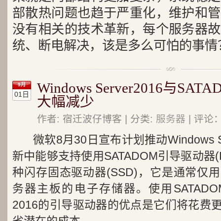
部散热问题也趋于严重化，维护和管
没有相关的技术革新，每个服务器故
统、断电解决，该是多么可怕的事情
Windows Server2016与S
9月
01日
大幅减少
作者: 宿迁波仔博客 | 分类:
服务器
| 评论：
微软8月30日宣布计划推动Windows S
新中能够支持使用SATADOM引导驱动器(D
种闪存固态驱动器(SSD)，它是通常仅
务器主板的电子存储器。使用SATADOM作为W
2016的引导驱动器的优点是它们将花费