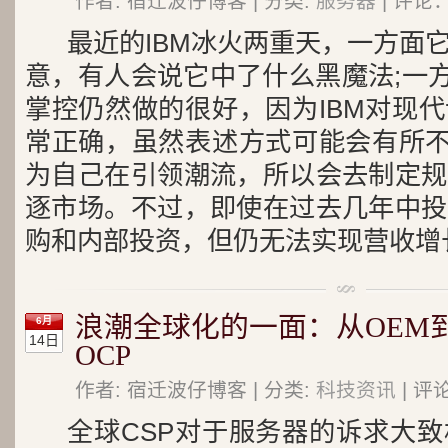
作者: 宿迁波仔博客 | 分类:
服务器
| 评论：
最近的IBM冰火两重天，一方面
意，有人会说它中了什么黑魔法;一方
掌控仍然做的很好，因为IBM对现
常正确，虽然表述方式可能会有所不
为自己在引领潮流，所以会去制定规
逐市场。不过，即使在过去几年中投
购和内部投资，但仍无法实现营收增
浪潮全球化的一面：从OEM到
6月
14日
OCP
作者: 宿迁波仔博客 | 分类:
科技资讯
| 评
全球CSP对于服务器的诉求大