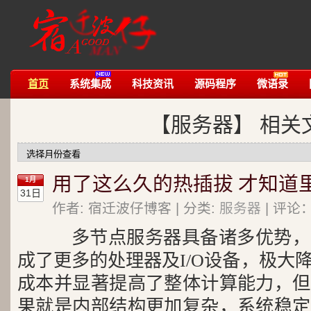
首页
系统集成
科技资讯
源码程序
微语录
【服务器】 相关
用了这么久的热插拔 才知道
1月
31日
作者: 宿迁波仔博客 | 分类:
服务器
| 评论：
多节点服务器具备诸多优势，
成了更多的处理器及I/O设备，极大
成本并显著提高了整体计算能力，但
果就是内部结构更加复杂，系统稳定