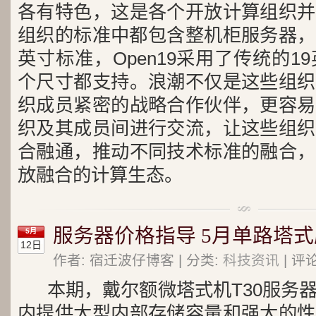
各有特色，这是各个开放计算组织并
组织的标准中都包含整机柜服务器，但
英寸标准，Open19采用了传统的1
个尺寸都支持。浪潮不仅是这些组织
织成员紧密的战略合作伙伴，更容易
织及其成员间进行交流，让这些组织
合融通，推动不同技术标准的融合，
放融合的计算生态。
服务器价格指导 5月单路塔
5月
12日
作者: 宿迁波仔博客 | 分类:
科技资讯
| 评
本期，戴尔额微塔式机T30服务
内提供大型内部存储容量和强大的性