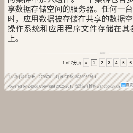
享数据存储空间的服务器。任何一台
时，应用数据被存储在共享的数据空
操作系统和应用
程序文件存储在其
上。
1 of 7
分页:
«
1
2
3
4
5
6
手机版
| 联系站长：279876114 |
苏ICP备13033063号-1
|
Powered by Z-Blog Copyright 2012-2013
宿迁波仔博客
wangboxyk.cn