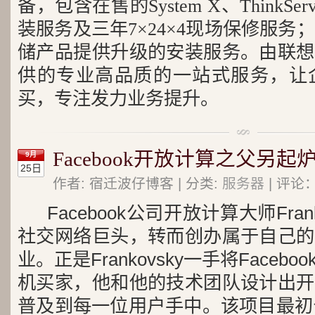
备，包含在售的System X、ThinkS
装服务及三年7×24×4现场保修服务；针
储产品提供升级的安装服务。由联想
供的专业高品质的一站式服务，让
买，专注发力业务提升。
Facebook开放计算之父另
9月
25日
作者: 宿迁波仔博客 | 分类:
服务器
| 评论：
Facebook公司开放计算大师Fra
社交网络巨头，转而创办属于自己的
业。
正是Frankovsky一手将Face
机买家，他和他的技术团队设计出开
普及到每一位用户手中。该项目最初公