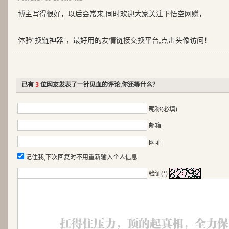
博主写得很好，以后会常来,同时欢迎大家关注下悟空网赚，
体验“换链神器”，最好用的友情链接交换平台,点击头像访问！
已有
3
位网友发表了一针见血的评论,你还等什么？
昵称(必填)
邮箱
网址
记住我,下次回复时不用重新输入个人信息
验证(*)