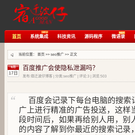
首页
系统集成
科技资讯
源码程序
微语录
当前位置：
首页
>>
seo推广
>> 正文
百度推广会使隐私泄漏吗？
9月
17日
发布:宿迁波仔博客 | 分类:seo推广 | 评论:3 | 浏览:
503
百度会记录下每台电脑的搜索
广上进行精准的广告投送，这样
段时间后，如果再给别人用，别
的内容了解到你最近的搜索记录