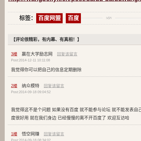
标签：
百度网盟
百度
【评论很精彩，有内幕、有真相！】
赢在大学励志网
3
楼
回复该留言
Post:2014-12-11 10:11:08
我觉得你可以把自己的信息定期删除
纳众模特
2
楼
回复该留言
Post:2014-09-18 09:04:52
我觉得这不是个问题 如果没有百度 就不能参与论坛 就不能发表自
度很好用 就在我们身边 已经慢慢的离不开百度了 欢迎互访哈
悟空网赚
1
楼
回复该留言
Post:2014-09-18 08:34:02