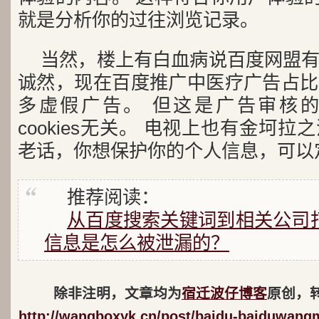
就是分析你的过往浏览记录。
当然，楼上有白血病说百度网盟
诚然，现在百度推广中医疗广告占比
多虚假广告。 但这是广告审核
cookies无关。 电视上也有金坷拉
老话，你想保护你的个人信息，可以定期
推荐阅读：
从百度搜索关键词到相关公司
信息是怎么被泄漏的？
除非注明，文章均为
宿迁波仔博客
原创，
http://wangboxyk.cn/post/baidu-baiduwang