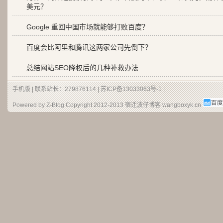
美元？
Google 重回中国市场就能够打败百度？
百度会比阿里和腾讯这两家公司先倒下？
总结网站SEO降权后的几种补救办法
手机版
| 联系站长：279876114 |
苏ICP备13033063号-1
|
Powered by Z-Blog Copyright 2012-2013
宿迁波仔博客
wangboxyk.cn