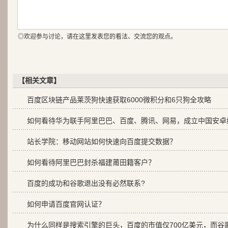
◎欢迎参与讨论，请在这里发表您的看法、交流您的观点。
【相关文章】
百度区块链产品莱茨狗快速获取6000微积分和6只狗全攻略
如何看待华为联手阿里巴巴、百度、腾讯、网易，成立中国安卓
站长学院：移动网站如何快速向百度提交数据？
如何看待阿里巴巴封杀福建莆田籍客户？
百度的成功和谷歌退出没有必然联系?
如何申请百度官网认证？
为什么同样是搜索引擎的巨头，百度的市值仅700亿美元，而谷歌