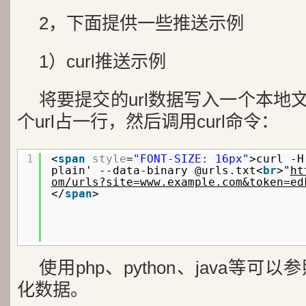
2，下面提供一些推送示例
1）curl推送示例
将要提交的url数据写入一个本地文件，
个url占一行，然后调用curl命令：
1
<
span
style
=
"FONT-SIZE: 16px"
>curl -H
plain' --data-binary @urls.txt<
br
>"
ht
om/urls?site=www.example.com&token=ed
</
span
>
使用php、python、java等
化数据。