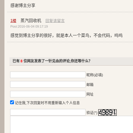
感谢博主分享
蒸汽回收机
1
楼
回复该留言
Post:2016-06-04 09:17:19
感觉到博主分享的很好，就是本人一个菜鸟，不会代码，呜呜
已有
8
位网友发表了一针见血的评论,你还等什么？
昵称(必填)
邮箱
网址
记住我,下次回复时不用重新输入个人信息
验证(*)