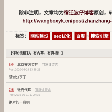
除非注明，文章均为
宿迁波仔博客
原创，
http://wangboxyk.cn/post/zhanzhang-
标签：
网站建设
seo优化
百度
搜索引擎
【评论很精彩，有内幕、有真相！】
北京安装监控
8
楼
回复该留言
Post:2020-03-29 13:38:21
感谢分享了
微商代理
7
楼
回复该留言
Post:2016-09-11 17:24:19
绝对的干货啊