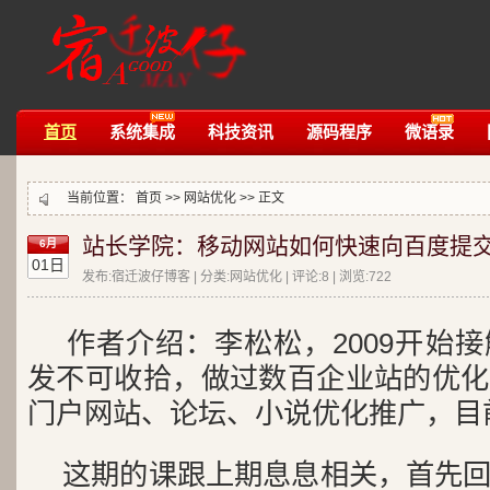
首页
系统集成
科技资讯
源码程序
微语录
当前位置：
首页
>>
网站优化
>> 正文
站长学院：移动网站如何快速向百度提
6月
01日
发布:宿迁波仔博客 | 分类:网站优化 | 评论:8 | 浏览:
722
作者介绍：李松松，2009开始
发不可收拾，做过数百企业站的优化
门户网站、论坛、小说优化推广，目
这期的课跟上期息息相关，首先