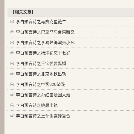
【相关文章】
李白预言诗之马赛克星链牛
李白预言诗之巴拿马与台湾断交
李白预言诗之李易峰饰演张小凡
李白预言诗之杨洋初恋十七岁
李白预言诗之王宝强要离婚
李白预言诗之北京地铁出轨
李白预言诗之空客320坠毁
李白预言诗之孙红雷法国大婚
李白预言诗之姚晨出轨
李白预言诗之王菲谢霆锋复合