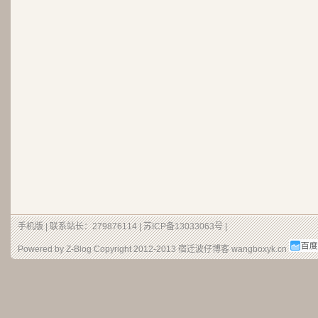
手机版
| 联系站长：279876114 |
苏ICP备13033063号
|
Powered by Z-Blog Copyright 2012-2013
宿迁波仔博客
wangboxyk.cn