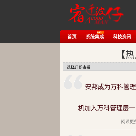
首页
系统集成
科技资讯
【热
安邦成为万科管理
机加入万科管理层一
阅读更多.