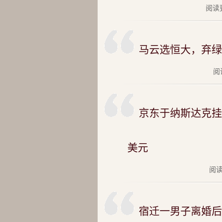
阅读更
马云选恒大，弃绿
阅
京东于纳斯达克挂牌
美元
阅读
宿迁一男子离婚后