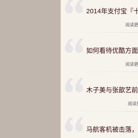
2014年支付宝『
阅读更多
如何看待优酷方面
阅读更多
木子美与张歆艺前
阅读更
马航客机被击落，