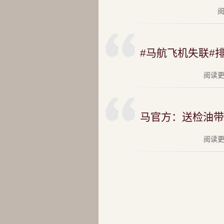
阅
#马航飞机失联#
阅读更多
马官方：送检油带
阅读更多