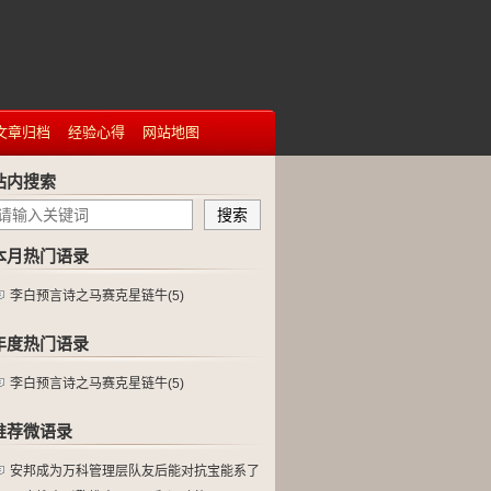
文章归档
经验心得
网站地图
站内搜索
本月热门语录
李白预言诗之马赛克星链牛(5)
年度热门语录
李白预言诗之马赛克星链牛(5)
推荐微语录
安邦成为万科管理层队友后能对抗宝能系了