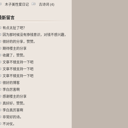
木子美性爱日记
古诗词
(4)
15)
最新留言
有点太扯了吧？
因为那时候没有挣钱意识，对钱不感兴趣，
对
很好的的分享，赞赞。
期待楼主的分享
收藏了，赞赞。
文章不错支持一下吧
文章不错支持一下吧
文章不错支持一下吧
很好的博客
李白厉害啊
感谢楼主的分享
真好好，赞赞。
李白真厉害啊
非常好的诗。
不对仗。