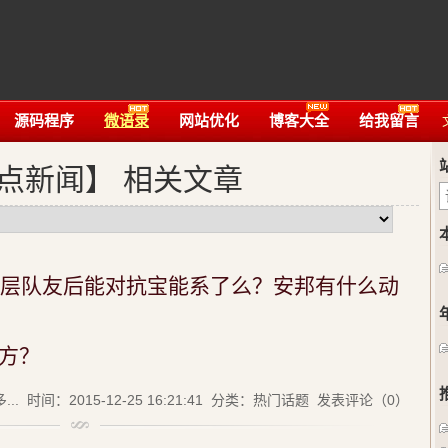
源码程序
微语录
网站优化
博客大全
给我留言
点新闻】 相关文章
层队友后能对抗宝能系了么？安邦有什么动
方？
..
时间：2015-12-25 16:21:41 分类：
热门话题
发表评论（0）