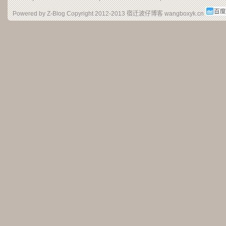
Powered by Z-Blog Copyright 2012-2013
宿迁波仔博客
wangboxyk.cn