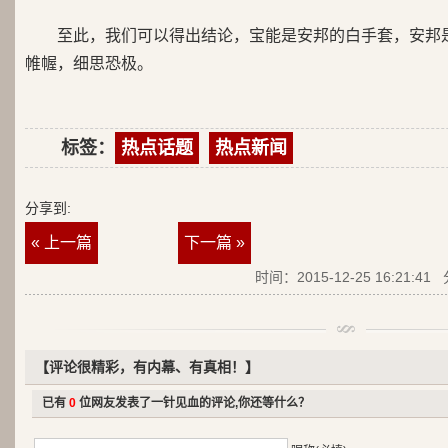
至此，我们可以得出结论，宝能是安邦的白手套，安邦
帷幄，细思恐极。
标签：
热点话题
热点新闻
分享到:
« 上一篇
下一篇 »
时间：2015-12-25 16:21:41
【评论很精彩，有内幕、有真相！】
已有
0
位网友发表了一针见血的评论,你还等什么？