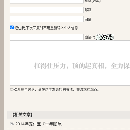
昵称(必填)
邮箱
网址
记住我,下次回复时不用重新输入个人信息
验证(*)
◎欢迎参与讨论，请在这里发表您的看法、交流您的观点。
【相关文章】
2014年支付宝『十年账单』