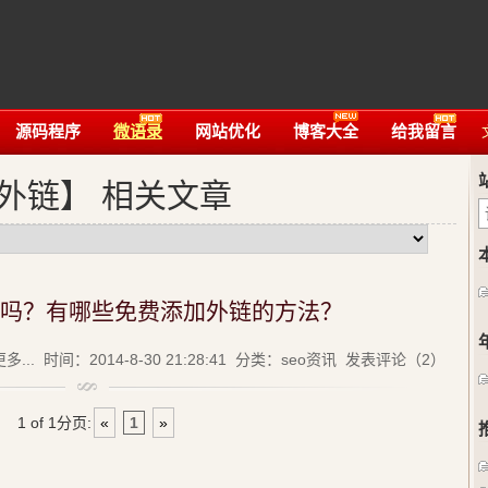
源码程序
微语录
网站优化
博客大全
给我留言
外链】 相关文章
吗？有哪些免费添加外链的方法？
多...
时间：2014-8-30 21:28:41 分类：
seo资讯
发表评论（2）
1 of 1
分页:
«
1
»