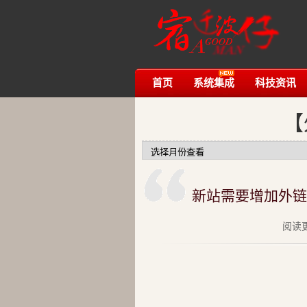
首页
系统集成
科技资讯
【
新站需要增加外链
阅读更