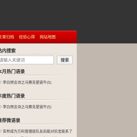
文章归档
经验心得
网站地图
站内搜索
本月热门语录
李白预言诗之马赛克星链牛(5)
年度热门语录
李白预言诗之马赛克星链牛(5)
推荐微语录
安邦成为万科管理层队友后能对抗宝能系了