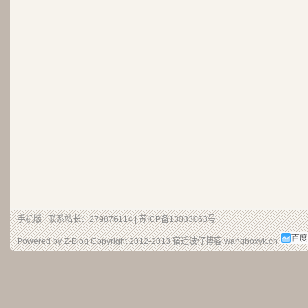
手机版
| 联系站长：279876114 |
苏ICP备13033063号
|
Powered by Z-Blog Copyright 2012-2013
宿迁波仔博客
wangboxyk.cn