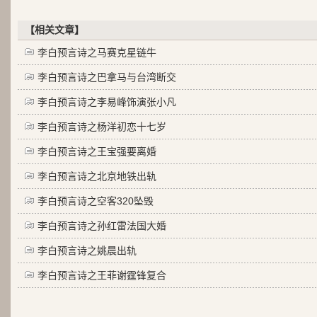
【相关文章】
李白预言诗之马赛克星链牛
李白预言诗之巴拿马与台湾断交
李白预言诗之李易峰饰演张小凡
李白预言诗之杨洋初恋十七岁
李白预言诗之王宝强要离婚
李白预言诗之北京地铁出轨
李白预言诗之空客320坠毁
李白预言诗之孙红雷法国大婚
李白预言诗之姚晨出轨
李白预言诗之王菲谢霆锋复合