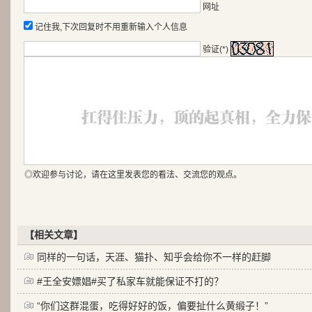
网址
记住我,下次回复时不用重新输入个人信息
验证(*)
◎欢迎参与讨论，请在这里发表您的看法、交流您的观点。
【相关文章】
同样的一句话，天涯、猫扑、知乎会给你不一样的赶脚
#王全安嫖娼#买了私家车就能保证不打的？
“你们这群混蛋，吃得好好的饭，偏要扯什么黄缎子！”