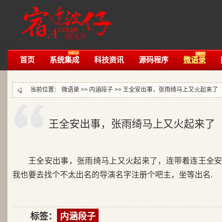
首页
系统集成
科技资讯
源码程序
微语录
当前位置：
微语录
>>
内涵段子
>>
王全安出事，张雨绮马上又火起来了
王全安出事，张雨绮马上又火起来了
王全安出事，张雨绮马上又火起来了，连带着连王全
我也要去找个不太出名的导演名字注册个吧主，坐等出名.
标签：
内涵段子