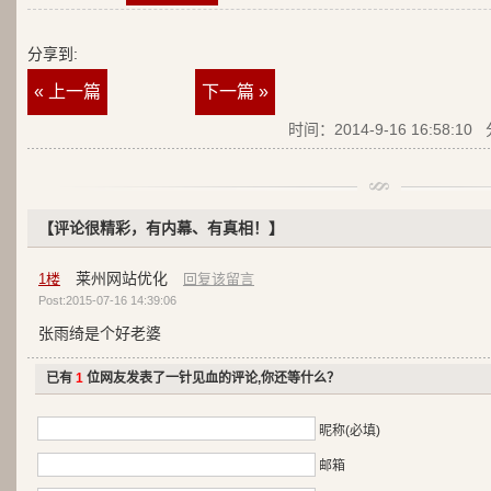
分享到:
« 上一篇
下一篇 »
时间：2014-9-16 16:58:10
【评论很精彩，有内幕、有真相！】
莱州网站优化
1
楼
回复该留言
Post:2015-07-16 14:39:06
张雨绮是个好老婆
已有
1
位网友发表了一针见血的评论,你还等什么？
昵称(必填)
邮箱