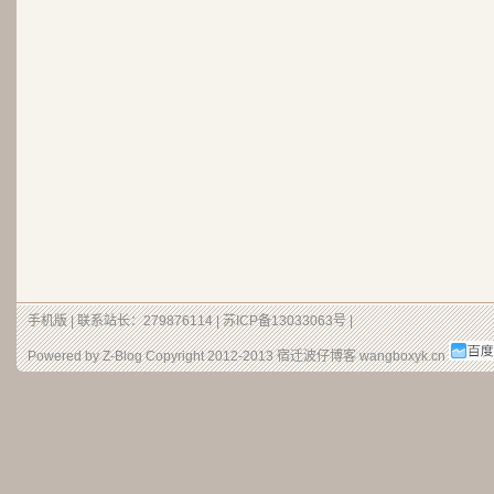
手机版
| 联系站长：279876114 |
苏ICP备13033063号
|
Powered by Z-Blog Copyright 2012-2013
宿迁波仔博客
wangboxyk.cn