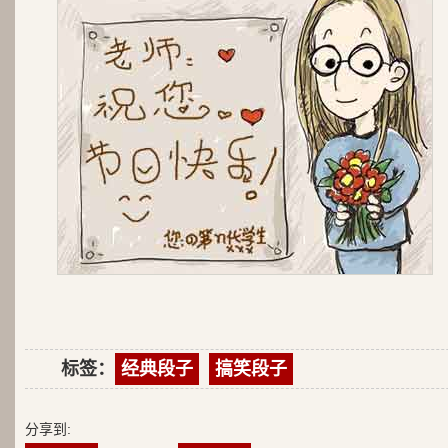
标签：
经典段子
搞笑段子
分享到: