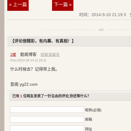
« 上一篇
下一篇 »
时间：2014-9-10 21:19:3
【评论很精彩，有内幕、有真相！】
懿阁博客
1
楼
回复该留言
Post:2014-09-14 11:19:11
什么时候去？记得带上我。
意阁 yg22.com
已有
1
位网友发表了一针见血的评论,你还等什么？
昵称(必填)
邮箱
网址