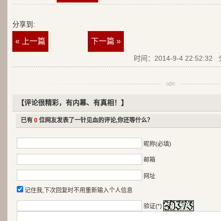
分享到:
« 上一篇
下一篇 »
时间：2014-9-4 22:52:32
【评论很精彩，有内幕、有真相！】
已有
0
位网友发表了一针见血的评论,你还等什么？
昵称(必填)
邮箱
网址
记住我,下次回复时不用重新输入个人信息
验证(*)