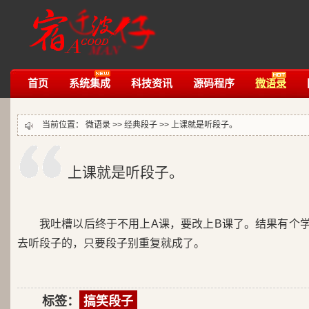
首页
系统集成
科技资讯
源码程序
微语录
当前位置：
微语录
>>
经典段子
>>
上课就是听段子。
上课就是听段子。
我吐槽以后终于不用上A课，要改上B课了。结果有个
去听段子的，只要段子别重复就成了。
标签：
搞笑段子