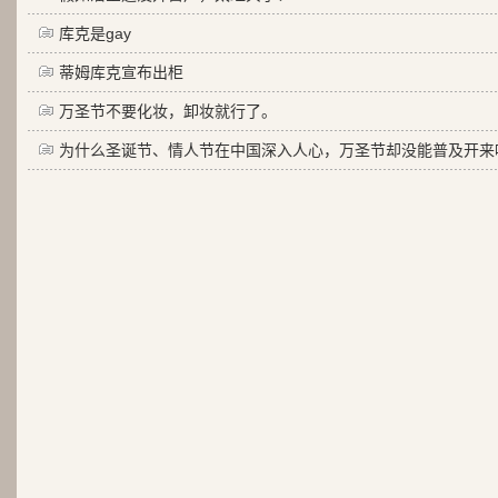
库克是gay
蒂姆库克宣布出柜
万圣节不要化妆，卸妆就行了。
为什么圣诞节、情人节在中国深入人心，万圣节却没能普及开来