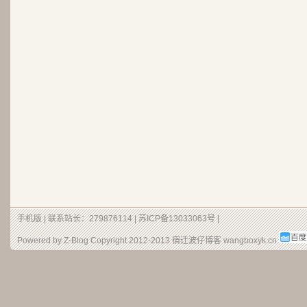
手机版
| 联系站长：279876114 |
苏ICP备13033063号
|
Powered by Z-Blog Copyright 2012-2013
宿迁波仔博客
wangboxyk.cn