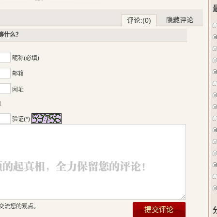
隐藏评论
评论:(0)
等什么？
昵称(必填)
邮箱
网址
息
验证(*)
交流您的观点。