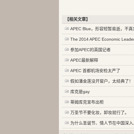
【相关文章】
APEC Blue，形容短暂易逝，不
The 2014 APEC Economic Leaders
参加APEC的英国记者
APEC最新解释
APEC 首都机场安检太严了
假如潘金莲没开窗户，太经典了！
库克是gay
蒂姆库克宣布出柜
万圣节不要化妆，卸妆就行了。
为什么圣诞节、情人节在中国深入