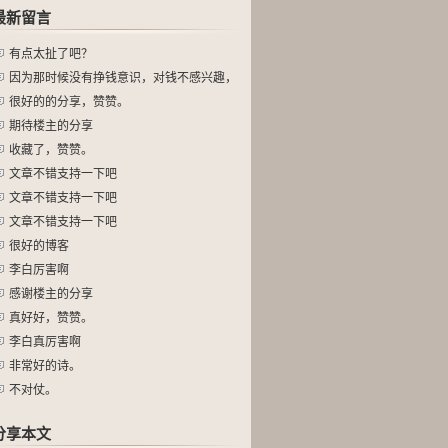
最新留言
有点太扯了吧？
因为那时候没有挣钱意识，对钱不感兴趣，
对
很好的的分享，赞赞。
期待楼主的分享
收藏了，赞赞。
文章不错支持一下吧
文章不错支持一下吧
文章不错支持一下吧
很好的博客
李白厉害啊
感谢楼主的分享
真好好，赞赞。
李白真厉害啊
非常好的诗。
不对仗。
分享本文