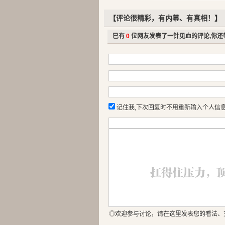
【评论很精彩，有内幕、有真相！】
已有
0
位网友发表了一针见血的评论,你还
记住我,下次回复时不用重新输入个人信
◎欢迎参与讨论，请在这里发表您的看法、