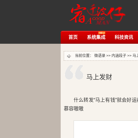
首页
系统集成
科技资讯
当前位置：
微语录
>>
内涵段子
>>
马
马上发财
什么转发“马上有钱”就会好
慕容嗷嗷