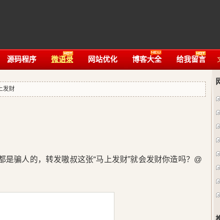
源码程序
微语录
网站优化
博客大全
给我留言
上发财
运都是骗人的，转发嗷叔这张“马上发财”就会发财你造吗？@