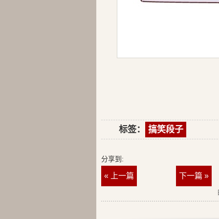
标签：
搞笑段子
分享到:
« 上一篇
下一篇 »