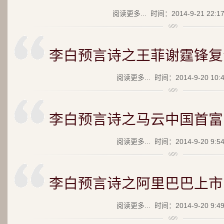
阅读更多...
时间：2014-9-21 22:1
李白预言诗之王菲谢霆锋复
阅读更多...
时间：2014-9-20 10:
李白预言诗之马云中国首富
阅读更多...
时间：2014-9-20 9:5
李白预言诗之阿里巴巴上市
阅读更多...
时间：2014-9-20 9:4