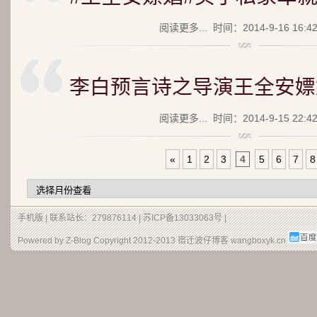
阅读更多...
时间：2014-9-16 16:4
李白预言诗之导演王全安嫖
阅读更多...
时间：2014-9-15 22:4
«
1
2
3
4
5
6
7
8
手机版
| 联系站长：279876114 |
苏ICP备13033063号
|
Powered by Z-Blog Copyright 2012-2013
宿迁波仔博客
wangboxyk.cn