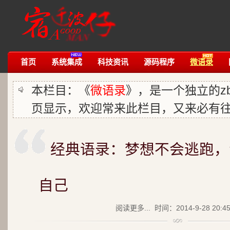
首页
系统集成
科技资讯
源码程序
微语录
本栏目：《
微语录
》，是一个独立的zb
页显示，欢迎常来此栏目，又来必有
经典语录：梦想不会逃跑，
自己
阅读更多...
时间：2014-9-28 20:4