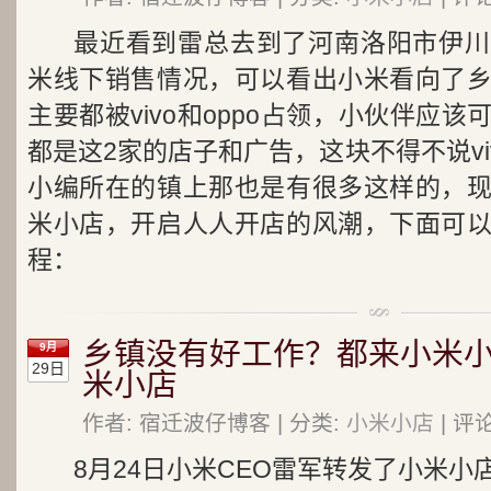
最近看到雷总去到了河南洛阳市伊川
米线下销售情况，可以看出小米看向了
主要都被vivo和oppo占领，小伙伴应
都是这2家的店子和广告，这块不得不说viv
小编所在的镇上那也是有很多这样的，
米小店，开启人人开店的风潮，下面可
程：
乡镇没有好工作？都来小米小店
9月
29日
米小店
作者: 宿迁波仔博客 | 分类:
小米小店
| 评
8月24日小米CEO雷军转发了小米