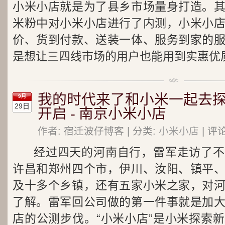
小米小店就是为了县乡市场量身打造。
米粉中对小米小店进行了内测，小米小
价、货到付款、送装一体、服务到家的
是想让三四线市场的用户也能用到实惠优
我的时代来了和小米一起去
9月
29日
开启 - 南京小米小店
作者: 宿迁波仔博客 | 分类:
小米小店
| 评
经过四天的河南自行，雷军走访了不
许昌和郑州四个市，伊川、汝阳、镇平
及十多个乡镇，还有五家小米之家，对
了解。雷军回公司做的第一件事就是加
店的公测步伐。“小米小店”是小米探索