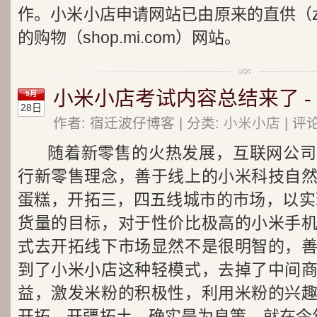
作。小米小店申请网站已由原来的直供（zg.
的购物（shop.mi.com）网站。
小米小店考试内容总结来了 -
9月
28日
作者: 宿迁波仔博客 | 分类:
小米小店
| 评
随着新零售的火热发展，互联网公司
行新零售理念，善于线上的小米科技自
蛋糕，开拓三，四五线城市的市场，以实现
货量的目标，对于性价比极高的小米手
式去开拓线下市场显然不是很明智的，
到了小米小店这种轻模式，去掉了中间
益，激发米粉的积极性，利用米粉的兴
开拓，开疆拓土，确实是为良策。就在今