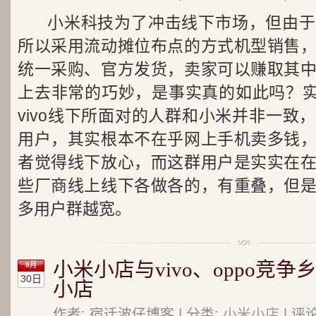
小米科技为了冲击线下市场，但由于
所以采用流动摊位布点的方式机型销售
统一采购、官方发货，卖家可以赚取其
上去非常的巧妙，是事实真的如此吗？实
vivo线下所面对的人群和小米并非一致
用户，其实根本不在乎网上手机卖多钱
者觉得线下放心，而这群用户是实实在
些厂商线上线下各做各的，有重叠，但
多用户群越宽。
小米小店与vivo、oppo竞争
9月
30日
小店
作者: 宿迁波仔博客 | 分类:
小米小店
| 评