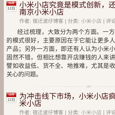
小米小店究竟是模式创新，还
10月
12日
南京小米小店
作者: 宿迁波仔博客 | 分类:
小米小店
| 评
经过梳理，大致分为两个方面。一方
的模式很好，主要原因在于它能让更多
产品；另外一方面，即还有人认为小米
固然不错，但相比想靠开店赚钱的人来
譬如收益低、货不全、地推难，尤其是
关心的问题。
为冲击线下市场，小米小店疯狂
10月
12日
米小店
作者: 宿迁波仔博客 | 分类:
小米小店
| 评