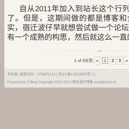
自从2011年加入到站长这个行
了。但是，这期间做的都是博客和企
实，宿迁波仔早就想尝试做一个论坛
有一个成熟的构思，然后就这么一直的拖
1 of 3
分页:
«
1
2
3
»
手机版
| 联系站长：279876114 |
苏ICP备13033063号-1
|
Powered by Z-Blog Copyright 2012-2013
宿迁波仔博客
wangboxyk.cn