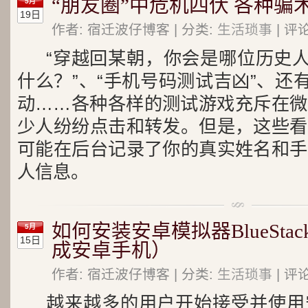
“朋友圈”中危机四伏 各种骗
5月
19日
作者: 宿迁波仔博客 | 分类:
生活琐事
| 评论
“穿越回某朝，你会是哪位历史人
什么？”、“手机号码测试吉凶”、还
动……各种各样的测试游戏充斥在微
少人纷纷点击和转发。但是，这些看
可能在后台记录了你的真实姓名和手
人信息。
如何安装安卓模拟器BlueSta
5月
15日
成安卓手机）
作者: 宿迁波仔博客 | 分类:
生活琐事
| 评论
越来越多的用户开始接受并使用