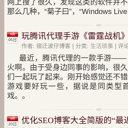
网上搜了很久，发现这类的软件并不
那么几种，“菊子曰”，“Windows Live 
玩腾讯代理手游《雷霆战机
5月
05日
作者: 宿迁波仔博客 | 分类:
生活琐事
| 评论
最近，腾讯代理的一款手游——
火啊。由于受身边同事的影响，很久
们一起玩了起来。刚开始感觉还不错
游戏要好玩一些，据说是同类型
戏。。
优化SEO博客大全简版的“最
4月
20日