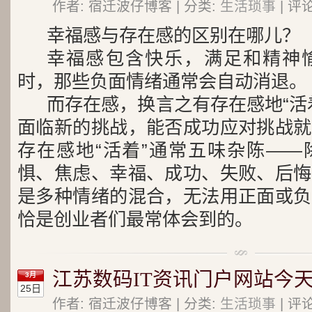
作者: 宿迁波仔博客 | 分类:
生活琐事
| 评
幸福感与存在感的区别在哪儿？
幸福感包含快乐，满足和精神
时，那些负面情绪通常会自动消退。
而存在感，换言之有存在感地“活
面临新的挑战，能否成功应对挑战就
存在感地“活着”通常五味杂陈——
惧、焦虑、幸福、成功、失败、后悔
是多种情绪的混合，无法用正面或负
恰是创业者们最常体会到的。
江苏数码IT资讯门户网站今
3月
25日
作者: 宿迁波仔博客 | 分类:
生活琐事
| 评论