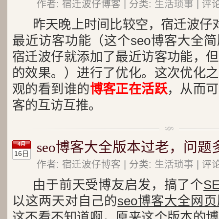
作者: 宿迁波仔博客 | 分类:
生活琐事
| 评论
昨天晚上时间比较空，宿迁波仔对
最近访客功能（这个seo博客大全
宿迁波仔就添加了最近访客功能，但
的效果。）进行了优化。这次优化之
观的看到谁的
博客正在活跃
，从而可
客的互访互推。
seo博客大全版本过老，问题
4月
16日
作者: 宿迁波仔博客 | 分类:
生活琐事
| 评论
由于前天受博友启发，搞了个
S
以这两天对自己的
seo博客大全网页
这不看不知道啊，原来这个版本的博