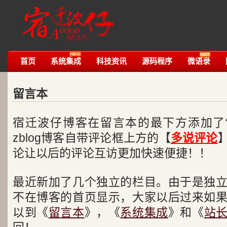
首页
系统集成
科技资讯
源码程序
微语录
留言本
宿迁波仔博客在留言本的最下方添加了
zblog博客自带评论框上方的【
多说评论
论让以后的评论互访更加快速便捷！！
最近新加了几个独立的栏目。由于是独
不在博客的首页显示，大家以后过来如
以到《
留言本
》，《
系统集成
》和《
站