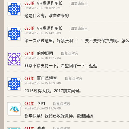
VR资源列车长
636楼
回复该留言
Post:2017-03-20 10:23:21
这是什么鬼，瞎碰进来的
VR资源列车长
635楼
回复该留言
Post:2017-03-15 14:15:03
第一次路过这里，好紧张啊！！！要不要交保护费啊。怎
伯仲照明
634楼
回复该留言
Post:2017-02-16 12:17:04
非常不错支持一下，希望回踩一下！逛逛
夏日草博客
633楼
回复该留言
Post:2017-02-15 16:33:40
2016过得太快，2017前来问候。
李明
632楼
回复该留言
Post:2017-02-03 17:39:09
新年快樂！我們已收錄貴博，歡迎回訪！
迪迪
631楼
回复该留言