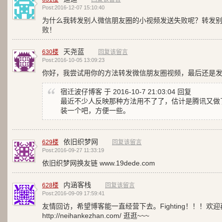
Post:2016-12-07 15:10:40
为什么我转发别人微信朋友圈的小视频发送失败呢？转发
败！
天尧蓝
630楼
回复该留言
Post:2016-10-05 13:09:23
你好，我尝试用你的方法转发微信朋友圈视频，最后还是
宿迁波仔博客 于 2016-10-7 21:03:04 回复
最近不少人反映那种方法用不了了，估计是腾讯又做了
装一个吧，方便一些。
依旧织梦网
629楼
回复该留言
Post:2016-09-27 11:33:19
依旧织梦网换友链 www.19dede.com
内涵客栈
628楼
回复该留言
Post:2016-09-09 17:59:41
友情回访，希望博客能一直经营下去。Fighting！！！欢
http://neihankezhan.com/ 逛逛~~~