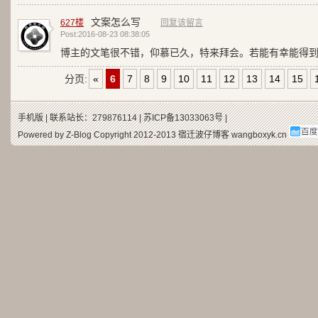
文案怎么写
627楼
回复该留言
Post:2016-08-23 08:38:05
博主的文笔很不错，仰慕已久，特来拜会。若能有幸能得
分页:
«
6
7
8
9
10
11
12
13
14
15
手机版
| 联系站长：279876114 |
苏ICP备13033063号
|
Powered by Z-Blog Copyright 2012-2013
宿迁波仔博客
wangboxyk.cn