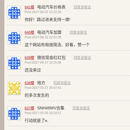
电动汽车价格表
641楼
回复该留言
Post:2017-06-22 12:22:33
你好！路过进来支持一席!
电动汽车加盟
640楼
回复该留言
Post:2017-06-22 12:21:35
这个网站布局很简洁、好看，赞一个
微信现金红红包
639楼
回复该留言
Post:2017-04-17 15:25:06
还没来过
地方
638楼
回复该留言
Post:2017-03-27 20:47:41
的多次发生的
SNH48MV合集
637楼
回复该留言
Post:2017-03-20 10:24:57
行动就是了e,