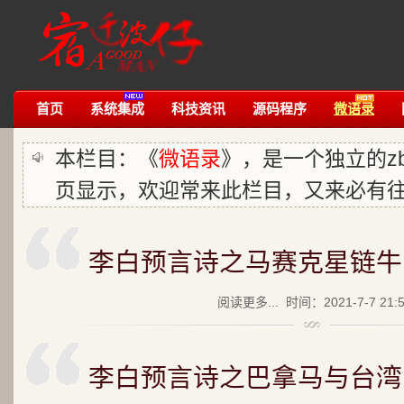
首页
系统集成
科技资讯
源码程序
微语录
本栏目：《
微语录
》，是一个独立的zb
页显示，欢迎常来此栏目，又来必有
李白预言诗之马赛克星链牛
阅读更多...
时间：2021-7-7 21:
李白预言诗之巴拿马与台湾