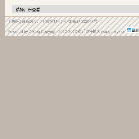
手机版
| 联系站长：279876114 |
苏ICP备13033063号
|
Powered by Z-Blog Copyright 2012-2013
宿迁波仔博客
wangboxyk.cn