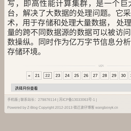
写，即高性能计算集群，是一个巨
台，解决了大数据的处理问题。它采
术，用于存储和处理大量数据， 处
量的跨不同数据源的数据可以被访问
数操纵。同时作为亿万字节信息分析
存储环境。
«
21
22
23
24
25
26
27
28
29
30
手机版
| 联系站长：279876114 |
苏ICP备13033063号-1
|
Powered by Z-Blog Copyright 2012-2013
宿迁波仔博客
wangboxyk.cn