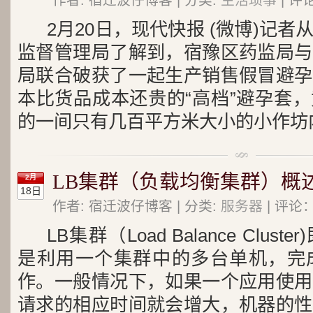
作者: 宿迁波仔博客 | 分类:
生活琐事
| 评论
2月20日，现代快报 (微博)记
监督管理局了解到，宿豫区药监局与
局联合破获了一起生产销售假冒避孕
本比货品成本还贵的“高档”避孕套
的一间只有几百平方米大小的小作坊
LB集群（负载均衡集群）概
2月
18日
作者: 宿迁波仔博客 | 分类:
服务器
| 评论：
LB集群（Load Balance Clu
是利用一个集群中的多台单机，完
作。一般情况下，如果一个应用使用
请求的相应时间就会增大，机器的性