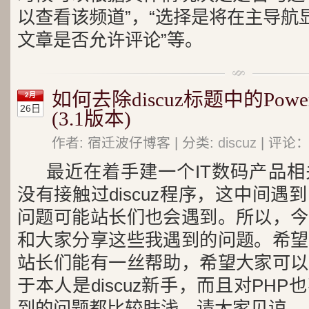
以查看该频道”，“选择是将在主导航
文章是否允许评论”等。
如何去除discuz标题中的Powerd 
2月
26日
(3.1版本)
作者: 宿迁波仔博客 | 分类:
discuz
| 评论：
最近在着手建一个IT数码产品
没有接触过discuz程序，这中间
问题可能站长们也会遇到。所以，今
和大家分享这些我遇到的问题。希望
站长们能有一丝帮助，希望大家可以
于本人是discuz新手，而且对PH
到的问题都比较肤浅，请大家见谅...