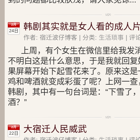
韩剧其实就是女人看的成人
2月
24日
作者: 宿迁波仔博客 | 分类:
生活琐事
| 评论
上周，有个女生在微信里给我发消
不明白这是什么意思，于是我就回复她
果屏幕开始下起雪花来了。原来这是
鸡和啤酒就变成彩蛋了呢？上网一查
韩剧，其中有一句台词是：“下雪了
酒？”
大宿迁人民威武
2月
22日