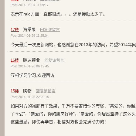
Post:2014-03-04 11:09:17
表示在raid方面一直都很虚。。。还是接触太少了。
海棠果
17
楼
回复该留言
Post:2014-01-26 11:25:04
今天最后一次更新网站，也感谢您在2013年的访问，希望2014
鹏达锁业
16
楼
回复该留言
Post:2014-01-26 06:19:45
互相学习学习,欢迎回访
购物
15
楼
回复该留言
Post:2014-01-25 22:20:15
如果对方的减肥有了效果，千万不要吝惜你的夸奖：“亲爱的，你越
了享受”，“亲爱的，你的肌肉好棒”，“亲爱的，你居然坚持了这么久
这些鼓励，即使再辛苦，相信对方也会充满动力的！