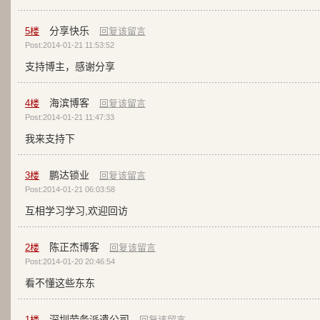
分享快乐
5
楼
回复该留言
Post:2014-01-21 11:53:52
支持博主，感谢分享
海滨博客
4
楼
回复该留言
Post:2014-01-21 11:47:33
我来支持下
鹏达锁业
3
楼
回复该留言
Post:2014-01-21 06:03:58
互相学习学习,欢迎回访
陈正杰博客
2
楼
回复该留言
Post:2014-01-20 20:46:54
看不懂这些东东
深圳劳务派遣公司
1
楼
回复该留言