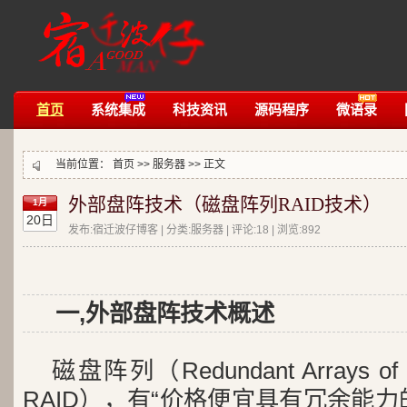
首页
系统集成
科技资讯
源码程序
微语录
当前位置：
首页
>>
服务器
>> 正文
外部盘阵技术（磁盘阵列RAID技术）
1月
20日
发布:宿迁波仔博客 | 分类:服务器 | 评论:18 | 浏览:
892
一,外部盘阵技术概述
磁盘阵列（Redundant Arrays of I
RAID），有“价格便宜具有冗余能