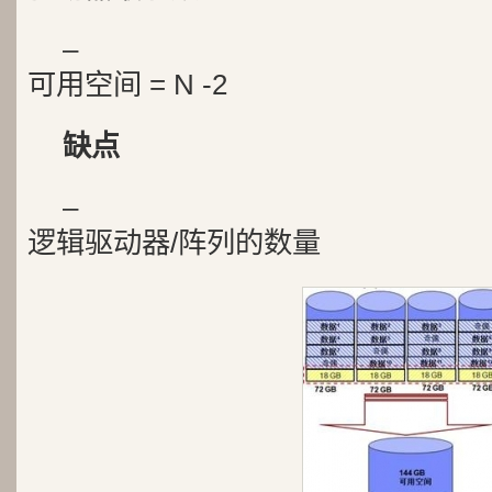
–
可用空间 = N -2
缺点
–
逻辑驱动器/阵列的数量