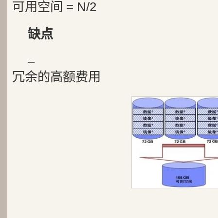
可用空间 = N/2
缺点
–
冗余的高额费用