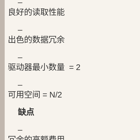
–
良好的读取性能
–
出色的数据冗余
–
驱动器最小数量 = 2
–
可用空间 = N/2
缺点
–
冗余的高额费用