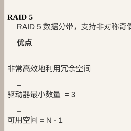
RAID 5
RAID 5 数据分带，支持非对称奇
优点
–
非常高效地利用冗余空间
–
驱动器最小数量 = 3
–
可用空间 = N - 1