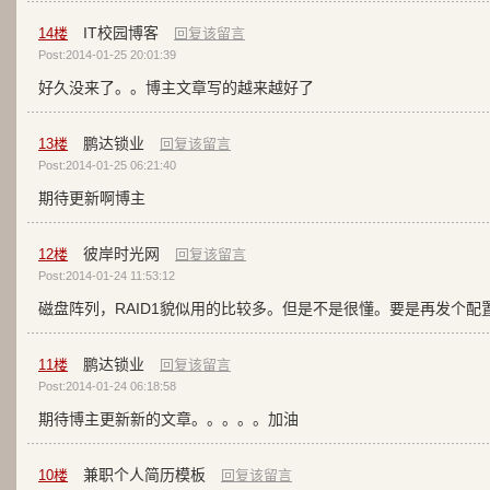
IT校园博客
14
楼
回复该留言
Post:2014-01-25 20:01:39
好久没来了。。博主文章写的越来越好了
鹏达锁业
13
楼
回复该留言
Post:2014-01-25 06:21:40
期待更新啊博主
彼岸时光网
12
楼
回复该留言
Post:2014-01-24 11:53:12
磁盘阵列，RAID1貌似用的比较多。但是不是很懂。要是再发个配
鹏达锁业
11
楼
回复该留言
Post:2014-01-24 06:18:58
期待博主更新新的文章。。。。。加油
兼职个人简历模板
10
楼
回复该留言