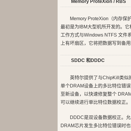
Memory ProteXion / RBS
Memory ProteXion（
最初是为IBM大型机所开发的。它相
工作方式与Windows NTFS
上有坏扇区，它将把数据写到备用
SDDC 和DDDC
英特尔提供了与ChipKill类似的
单个DRAM设备上的多比特位错误，
至新设备，以快速修复整个 DRA
可以继续进行单比特位数据校正。
DDDC是双设备数据校正。
DRAM芯片发生多比特位错误时