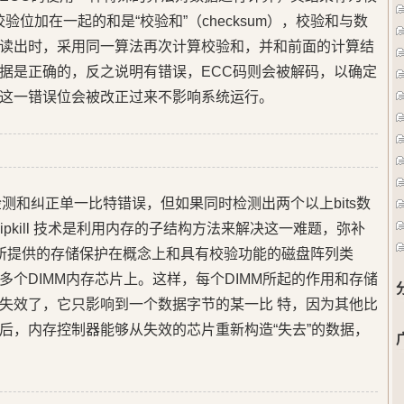
所有校验位加在一起的和是“校验和”（checksum），校验和与数
读出时，采用同一算法再次计算校验和，并和前面的计算结
据是正确的，反之说明有错误，ECC码则会被解码，以确定
这一错误位会被改正过来不影响系统运行。
测和纠正单一比特错误，但如果同时检测出两个以上bits数
ipkill 技术是利用内存的子结构方法来解决这一难题，弥补
控制器所提供的存储保护在概念上和具有校验功能的磁盘阵列类
个DIMM内存芯片上。这样，每个DIMM所起的作用和存储
失效了，它只影响到一个数据字节的某一比 特，因为其他比
后，内存控制器能够从失效的芯片重新构造“失去”的数据，