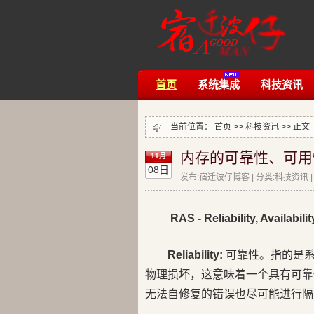
首页
系统集成
科技资讯
当前位置：
首页
>>
科技资讯
>> 正文
内存的可靠性、可用
11月
08日
发布:宿迁波仔博客 | 分类:科技资讯 | 评
RAS - Reliability, Availabili
Reliability:
可靠性。指的是系
物理损坏，这意味着一个具有可靠
无法自修复的错误也尽可能进行