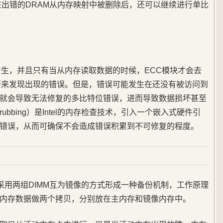
在出错的DRAM从内存映射中被删除后，还可以继续进行单比
产生，并且只有当从内存读取数据的时候，ECC模块才会去
否来发现出现的错误。但是，错误可能发生在还没有被访问到
就会导致无法修复的多比特位错误，进而导致数据损坏甚至
rubbing）是Intel的内存检查技术，引入一个嵌入式硬件引
错误，从而可确保不会造成错误积累到不可修复的程度。
oring) 采用两组DIMM互为镜像的方式形成一种备份机制，工作原理
是将内存数据做两个拷贝，分别放在主内存和镜像内存中。