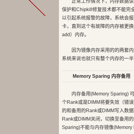
正常工作情况下，内存数据读
保护和Chipkill修复技术都
以引起系统报警的故障，系统会报
卡，直到这个有故障的内存被更换。镜
add）内存。
因为镜像内存采用的的两套内
系统来说也就只有整个内存的一半
Memory Sparing 内存备用
内存备用(Memory Spari
个Rank或是DIMM将要失效（错
的和备用的Rank或DIMM写入数
Rank或DIMM关闭，切换至备用的
Sparing)不能与内存镜像(Memory 