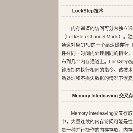
LockStep技术
内存通道的访问可分为独立通道模式（
（LockStep Channel M
通道对应CPU的一个高速缓存行（Ca
件在同一时间内处理相同的指令，从而
布到几个内存通道上。LockSt
钟周期内执行相同的指令。该技术
断处理和不损失数据的情况下恢复正常
Memory Interleaving 
Memory Interleavi
中，大量连续的内存访问可能是性
是一种并行操作的内存存取，内存