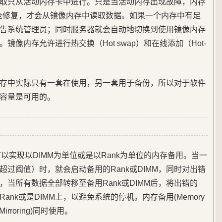
取只从活动内存卡中进行。只是当活动内存出现故障，内存
不能完全修复，才会从镜像内存中读取数据。如果一个内存中有足
告系统管理员；同时服务器就会自动地切换到使用镜像内存
像内存允许进行热交换（Hot swap）和在线添加（Hot-
存中实际只有一套在使用，另一套用于备份，所以对于软件
容量是可用的。
ng) 可以实现以DIMM为单位或是以Rank为单位的内存备用。当一
误超过阈值）时，就会启动备用的Rank或DIMM，同时对出错
据，当所有数据全部转移至备用Rank或DIMM后，将出错的
Rank或是DIMM上，以避免系统的停机。内存备用(Memory
Mirroring)同时使用。