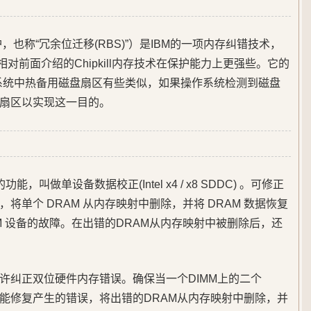
内存保护，也称“冗余位迁移(RBS)”）是IBM的一项内存纠错技术，
对前面介绍的Chipkill内存技术在保护能力上更强些。它的
 文件系统中热备用磁盘扇区有些类似，如果操作系统检测到磁盘
扇区以实现这一目的。
功能，叫做单设备数据校正(Intel x4 / x8 SDDC) 。可修正
将单个 DRAM 从内存映射中删除，并将 DRAM 数据恢复
M 设备的故障。在出错的DRAM从内存映射中被删除后，还
允许纠正双位硬件内存错误。确保当一个DIMM上的二个
也能修复产生的错误，将出错的DRAM从内存映射中删除，并