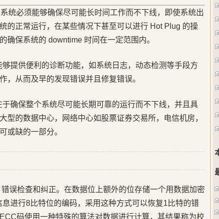
是系统必须能够确保尽可能长时间工作而不下线，即使系统出
正常运行，在某些情况下甚至可以进行 Hot Plug 的操
保系统的 downtime 时间在一定范围内。
能够提供便利的诊断功能，如系统日志，动态检测等手段方
作，从而及早的发现错误并且修复错误。
用在于确保整个系统尽可能长期可靠的运行而不下线，并且具
大型的数据中心，网络中心如股票证券交易所，电信机房，
可或缺的一部分。
on Code) - 错误检查和纠正。在数据位上额外的位存储一个用数据加密
将信息进行8比特位的编码，采用这种方式可以恢复1比特的错
ECC码使用一种特殊的算法对数据进行计算，其结果称为校