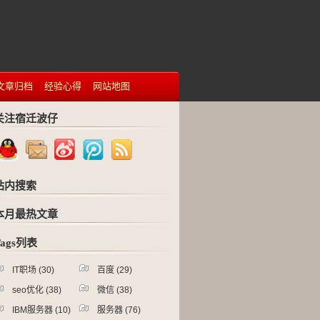
文章归档
经验心得
网站地图
关注宿迁波仔
站内搜索
本月最热文章
Tags列表
IT职场
(30)
百度
(29)
seo优化
(38)
微信
(38)
IBM服务器
(10)
服务器
(76)