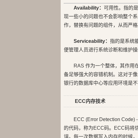
Availability：
可用性。指的
现一些小的问题也不会影响整个系统的
作，替换有问题的组件，从而严格的确
Serviceability：
指的是系统
便管理人员进行系统诊断和维护操
RAS 作为一个整体，其作
备足够强大的容错机制。这对于像
银行的数据库中心等应用环境是不
ECC内存技术
ECC (Error Detecti
的代码，称为ECC码。ECC码
误。每一次数据写入内存的时候，