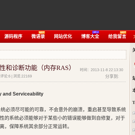
源码程序
微语录
网站优化
博客大全
给我留言
性和诊断功能（内存RAS）
时间：2013-11-8 22:13:30
分享到:
论:6 | 浏览:
22169
ty and Serviceability
统必须尽可能的可靠，不会意外的崩溃，重启甚至导致系统
性的系统必须能够对于某些小的错误能够做到自修复，对于
隔离，保障系统其余部分正常运转。