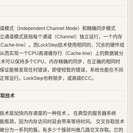
Independent Channel Mode）和精确同步模式
ode）。独立通道模式是指每个通道（Channel）独立运行，一个内存
che-line）。而LockStep技术使用相同的、冗余的硬件组
实现一个CPU高速缓存行（Cache-line）上的数据被分
ep技术可以保持多个CPU、内存精确的同步，在正确的相同时
保证能够发现任何错误，即使短暂的错误，系统也能在不间
运行。LockStep也称锁步，或高级ECC。
交叉存取技术
ng交叉存取技术是加快内存速度的一种技术 。 在典型的服务器系统
能瓶颈，因为内存访问时延会带来等待时间。 交叉存取技术
被分为一系列的簇，有多少个簇就叫做几路交叉存取。它的