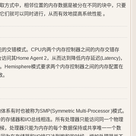
叉存取方式中，相邻位置的内存数据是被分在不同的块中，只要
它们就可以同时进行，从而有效地提高系统性能 。
种高性能的交错模式。CPU内两个内存控制器之间的内存交错存
不会访问其Home Agent 2，从而达到降低内存延迟(Latency)，
Hemisphere模式要求两个内存控制器之间的内存配置在
致。
也被称为SMP(Symmetric Multi-Processor )模式。
的存储器和I/O总线相连。所有处理器只能访问同一个物理
候，处理器只能为内存的每个数据保持或共享唯一一个数