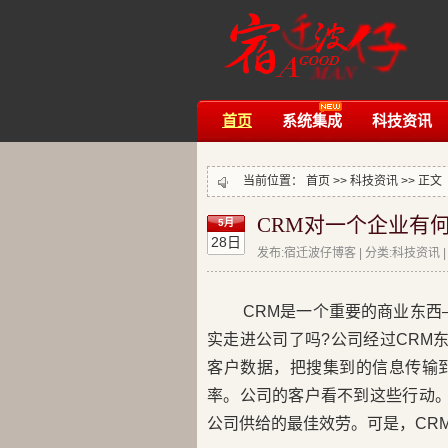
首页
系统集成
科技资讯
当前位置：
首页
>>
科技资讯
>> 正文
CRM对一个企业有
5月
28日
发布:宿迁波仔博客 | 分类:科技资讯 | 评
CRM是一个重要的商业东西
实走进公司了吗?公司经过CRM
客户数据，把搜集到的信息传输
率。公司的客户看不到这些行动。
公司供给的最佳效劳。可是，CR