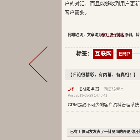
户的对话，而且能够收到用户更
客户需要。
除非注明，文章均为
宿迁波仔博客
原创，转
标签：
互联网
ERP
【评论很精彩，有内幕、有真相！】
IBM服务器
1
楼
回复该留言
Post:2013-05-29 14:48:41
CRM是必不可少的客户资料管理系统
已有
1
位网友发表了一针见血的评论,你还