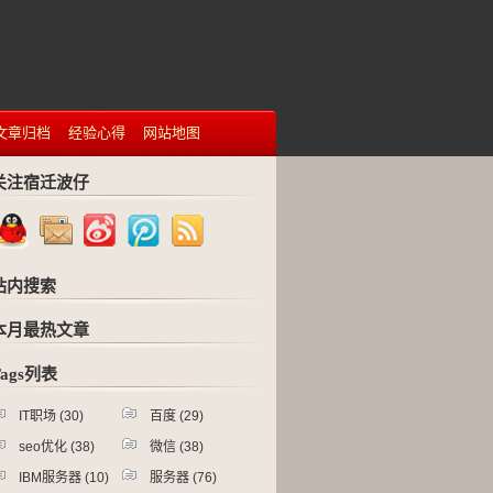
文章归档
经验心得
网站地图
关注宿迁波仔
站内搜索
本月最热文章
Tags列表
IT职场
(30)
百度
(29)
seo优化
(38)
微信
(38)
IBM服务器
(10)
服务器
(76)