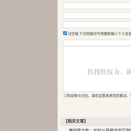
记住我,下次回复时不用重新输入个人信
◎欢迎参与讨论，请在这里发表您的看法、
【相关文章】
赌徒蔡文胜：如何从草根走到互联