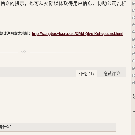
新信息的提示，也可从交际媒体取得用户信息，协助公司剖析
载请注明本文地址：
http://wangboxyk.cn/post/CRM-Qiye-Kehuguanxi.html
隐藏评论
评论:(1)
等什么？