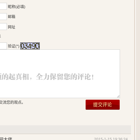
昵称(必填)
邮箱
网址
息
验证(*)
交流您的观点。
网大佬
2015-1-15 19:36:24