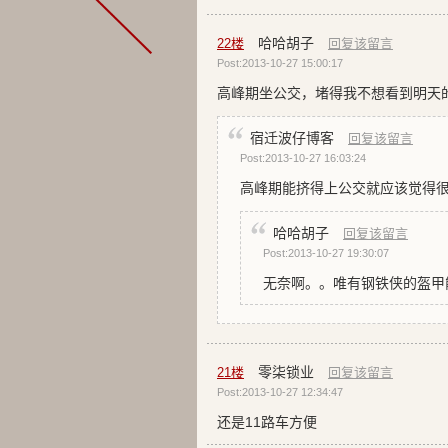
哈哈胡子
22
楼
回复该留言
Post:2013-10-27 15:00:17
高峰期坐公交，堵得我不想看到明天
宿迁波仔博客
回复该留言
Post:2013-10-27 16:03:24
高峰期能挤得上公交就应该觉得
哈哈胡子
回复该留言
Post:2013-10-27 19:30:07
无奈啊。。唯有钢铁侠的盔甲
零柒锁业
21
楼
回复该留言
Post:2013-10-27 12:34:47
还是11路车方便