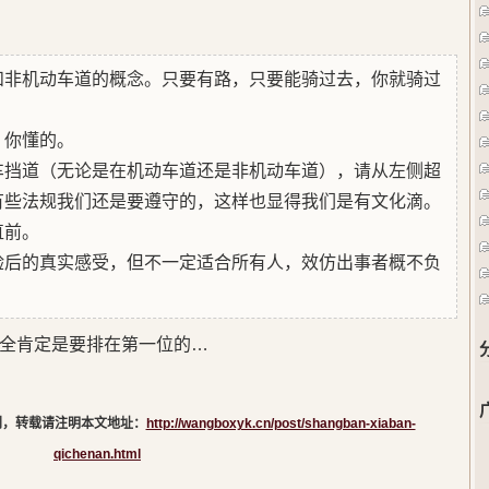
和非机动车道的概念。只要有路，只要能骑过去，你就骑过
！你懂的。
车挡道（无论是在机动车道还是非机动车道），请从左侧超
有些法规我们还是要遵守的，这样也显得我们是有文化滴。
直前。
验后的真实感受，但不一定适合所有人，效仿出事者概不负
全肯定是要排在第一位的…
创，转载请注明本文地址：
http://wangboxyk.cn/post/shangban-xiaban-
qichenan.html