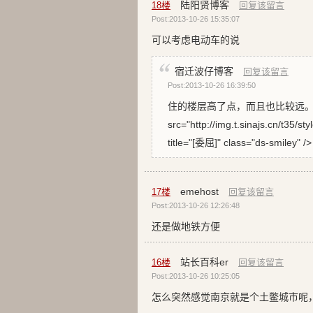
陆阳贤博客
18
楼
回复该留言
Post:2013-10-26 15:35:07
可以考虑电动车的说
宿迁波仔博客
回复该留言
Post:2013-10-26 16:39:50
住的楼层高了点，而且也比较远。
src="http://img.t.sinajs.cn/t35/
title="[委屈]" class="ds-smiley" />
emehost
17
楼
回复该留言
Post:2013-10-26 12:26:48
还是做地铁方便
站长百科er
16
楼
回复该留言
Post:2013-10-26 10:25:05
怎么突然感觉南京就是个土鳖城市呢