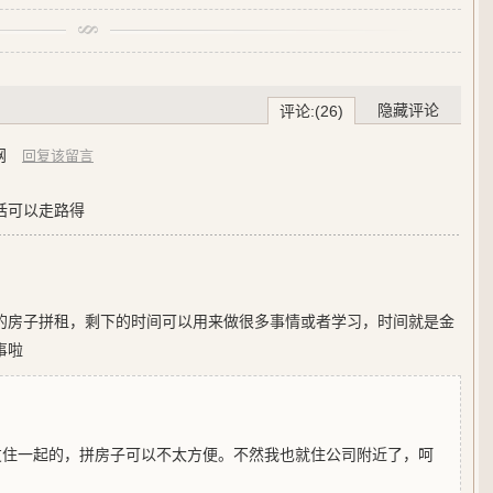
隐藏评论
评论:(26)
网
回复该留言
话可以走路得
的房子拼租，剩下的时间可以用来做很多事情或者学习，时间就是金
事啦
友住一起的，拼房子可以不太方便。不然我也就住公司附近了，呵