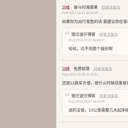
奋斗的海棠果
20
楼
回复该留言
Post:2013-10-27 05:36:20
如果你为出行发愁的话 我建议你在家s
宿迁波仔博客
回复该留言
Post:2013-10-27 16:04:07
哈哈，达不到那个级别啊
免费部落
19
楼
回复该留言
Post:2013-10-26 21:16:51
还是11路车方便，想什么时候动身
宿迁波仔博客
回复该留言
Post:2013-10-27 16:04:44
说的没错。13公里需要几点起床