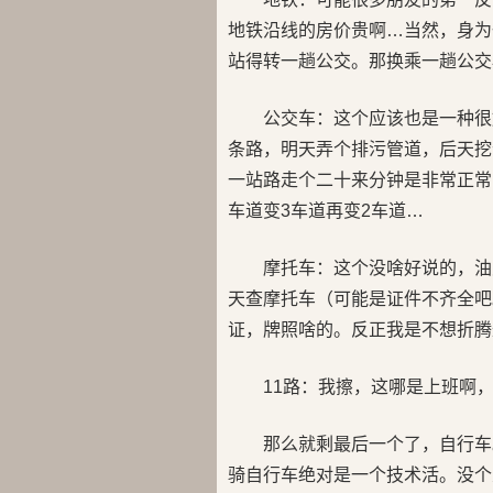
地铁沿线的房价贵啊…当然，身为
站得转一趟公交。那换乘一趟公交
公交车：这个应该也是一种很
条路，明天弄个排污管道，后天挖
一站路走个二十来分钟是非常正常
车道变3车道再变2车道…
摩托车：这个没啥好说的，油
天查摩托车（可能是证件不齐全吧
证，牌照啥的。反正我是不想折腾
11路：我擦，这哪是上班啊，
那么就剩最后一个了，自行车
骑自行车绝对是一个技术活。没个