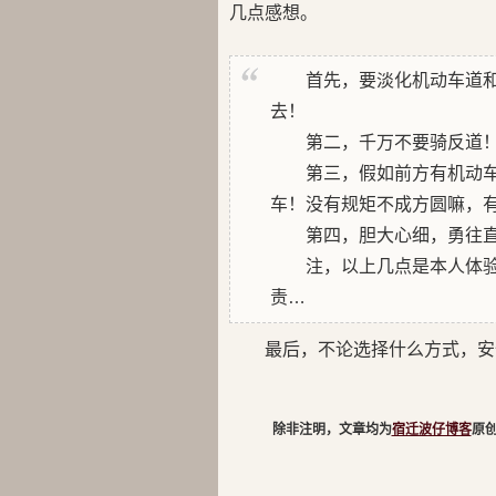
几点感想。
首先，要淡化机动车道
去！
第二，千万不要骑反道
第三，假如前方有机动
车！没有规矩不成方圆嘛，
第四，胆大心细，勇往
注，以上几点是本人体
责…
最后，不论选择什么方式，安
除非注明，文章均为
宿迁波仔博客
原