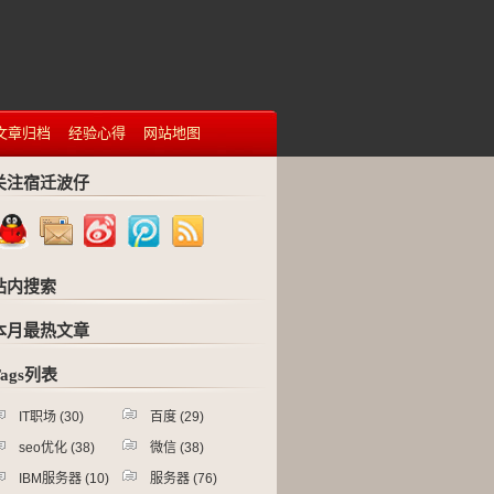
文章归档
经验心得
网站地图
关注宿迁波仔
站内搜索
本月最热文章
Tags列表
IT职场
(30)
百度
(29)
seo优化
(38)
微信
(38)
IBM服务器
(10)
服务器
(76)