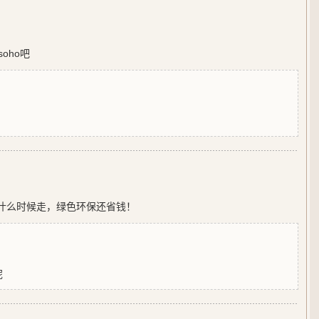
oho吧
就什么时候走，绿色环保还省钱！
呢