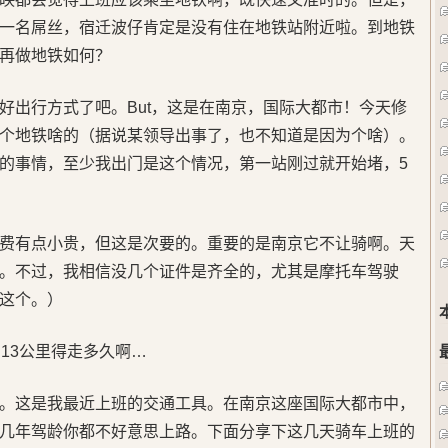
一名屌丝，宿迁波仔肯定是没有住在地铁站附近啦。到地铁
再做地铁如何？
好出行方式了吧。But，这是在南京，国际大都市！今天修
个地铁啥的（据说某领导出事了，也不知道是因为个啥）。
的事情，至少我出门是这个情况，第一站刚过就开始堵，5
费有点小贵，但这是次要的。重要的是南京它不让骑啊。天
。不过，我相信没几个证件是齐全的，尤其是摩托车驾驶
这个。）
13公里得走多久啊…
。这是我最近上班的交通工具。在南京这座国际大都市中，
几年驾龄你都不好意思上路。下面分享下这几天骑车上班的