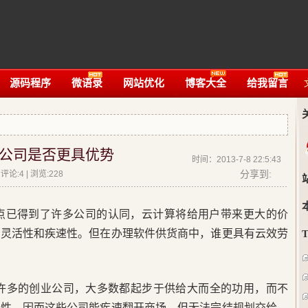
源码程序
微语录
网站优化
博客大全
给我留言
公司是否更具优势
时间：2013-7-8 22:5:43
分享到:
论:4 | 浏览:
228
点已得到了许多公司的认同，云计算将给用户带来更大的价
的灵活性和疾速性。但在办理软件供货商中，谁更具有云效劳
过许多的创业公司，大多数都起步于供给大而全的功用，而不
造性，因而这些公司能疾速翻开商场，但无法完结规划交给，