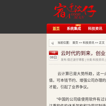
首页
系统集成
科技资讯
当前位置：
首页
>>
科技资讯
>> 正文
云时代的到来，创业
7月
08日
发布:宿迁波仔博客 | 分类:科技资讯 | 评
云计算已是大势所趋，这一
值，可本钱节约、增强公司办理
才能，引起了业界争议。
“中国的公司级使用软件有
注重软件的体系架构和功用可制