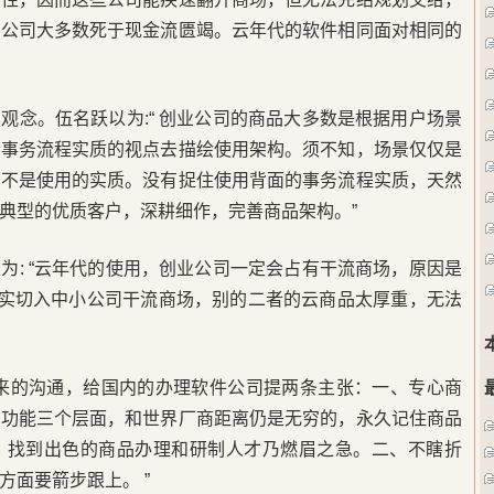
，公司大多数死于现金流匮竭。云年代的软件相同面对相同的
观念。伍名跃以为:“ 创业公司的商品大多数是根据用户场景
从事务流程实质的视点去描绘使用架构。须不知，场景仅仅是
而不是使用的实质。没有捉住使用背面的事务流程实质，天然
典型的优质客户，深耕细作，完善商品架构。”
为: “云年代的使用，创业公司一定会占有干流商场，原因是
无法真实切入中小公司干流商场，别的二者的云商品太厚重，无法
年来的沟通，给国内的办理软件公司提两条主张：一、专心商
、功能三个层面，和世界厂商距离仍是无穷的，永久记住商品
，找到出色的商品办理和研制人才乃燃眉之急。二、不瞎折
方面要箭步跟上。 ”