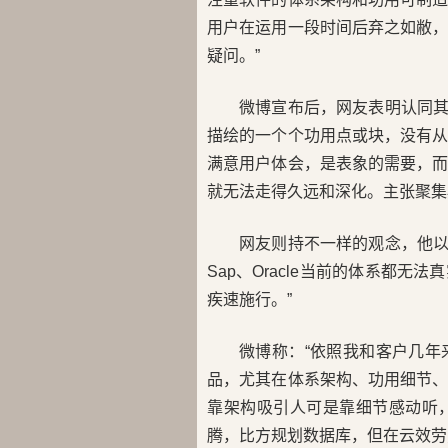
用户在运用一段时间后弃之如敝
疑问。”
微博宣布后，网友表明认同其
描绘的一个个功用点或块，没有
满意用户体会，是表象的需要，
就无法走得久远和深化。主张聚集
网友则持不一样的观念，他以
Sap、Oracle当前的体系都
疾速施行。”
微博称：“依照我和客户几
品，尤其在体系架构、功用细节
靠架构吸引人可是靠细节感动听
腾，比方规划数据库，但在云效劳