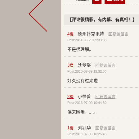
【评论很精彩，有内幕、有真相！】
德州扑克讯特
4
楼
回复该留言
Post:2014-03-29 09:33:38
不是很理解。
沈梦姿
3
楼
回复该留言
Post:2013-07-09 19:32:50
好久没有过来啦
小怪兽
2
楼
回复该留言
Post:2013-07-09 10:44:50
偶来瞅瞅。。。
刘兆华
1
楼
回复该留言
Post:2013-07-09 10:25:46