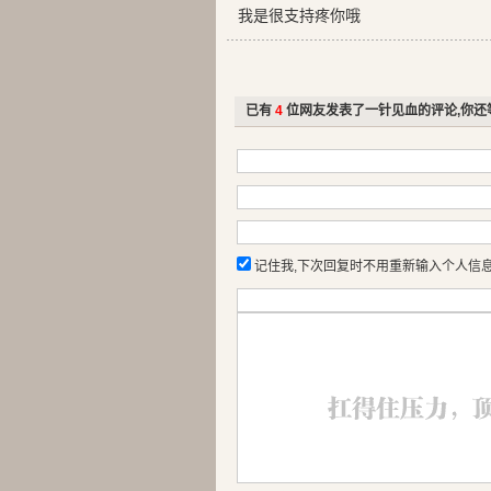
我是很支持疼你哦
已有
4
位网友发表了一针见血的评论,你还
记住我,下次回复时不用重新输入个人信