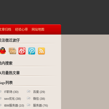
文章归档
经验心得
网站地图
关注宿迁波仔
站内搜索
本月最热文章
Tags列表
IT职场
(30)
百度
(29)
seo优化
(38)
微信
(38)
IBM服务器
(10)
服务器
(76)