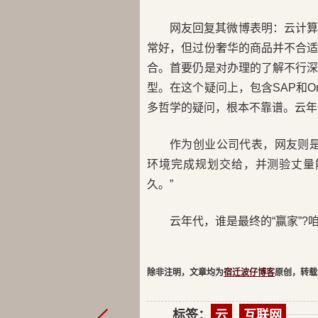
网友回复其微博表明：云计算面
常好，但过份奢华的商品并不合
合。首要仍是对办理的了解不行
型。在这个疑问上，包含SAP和O
多哲学的疑问，根本不靠谱。云年
作为创业公司代表，网友则
环境完成规划交给，并测验丈量
久。”
云年代，谁是最终的“赢家”?
除非注明，文章均为
宿迁波仔博客
原创，转载
标签：
云
互联网