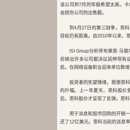
该公司到7月的年报希望太高。
会损伤公司的出售额。
到4月27日的第三财季，思
目标仍有距离。自2010年以来
ISI Group分析师布莱恩·马
反映出许多公司都决议延伸现有
处。在网络设备职业迎来单位数增
投资者的失望情绪，致使思科
的升幅。上一年夏天，思科股价曾
后，思科股价才呈现了反弹。思科
用于派息和股市回购的开销
还了12亿美元。思科当前的派息率