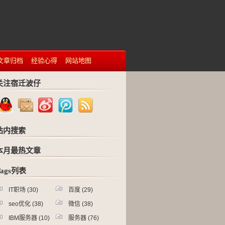
文章归档
经验心得
网站地图
关注宿迁波仔
站内搜索
本月最热文章
Tags列表
IT职场
(30)
百度
(29)
seo优化
(38)
微信
(38)
IBM服务器
(10)
服务器
(76)