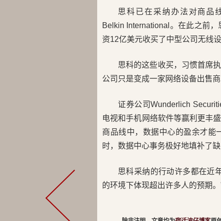
思科已在采纳办法对商品线
Belkin International。
资12亿美元收买了中型公司无线设备
思科的这些收买，习惯首席执行官
公司只是变成一家网络设备出售商
证券公司Wunderlich Secu
电视和手机网络软件等赢利更丰
商品线中，数据中心的盈余才能
时，数据中心事务极好地填补了缺
思科采纳的行动许多都在近
的环境下体现超出许多人的预期。