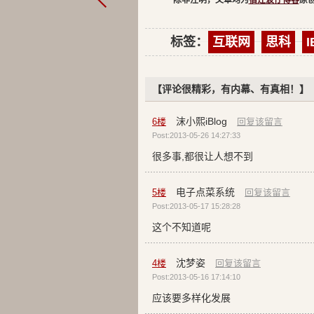
除非注明，文章均为
宿迁波仔博客
原
标签：
互联网
思科
I
【评论很精彩，有内幕、有真相！】
沫小熙iBlog
6
楼
回复该留言
Post:2013-05-26 14:27:33
很多事,都很让人想不到
电子点菜系统
5
楼
回复该留言
Post:2013-05-17 15:28:28
这个不知道呢
沈梦姿
4
楼
回复该留言
Post:2013-05-16 17:14:10
应该要多样化发展