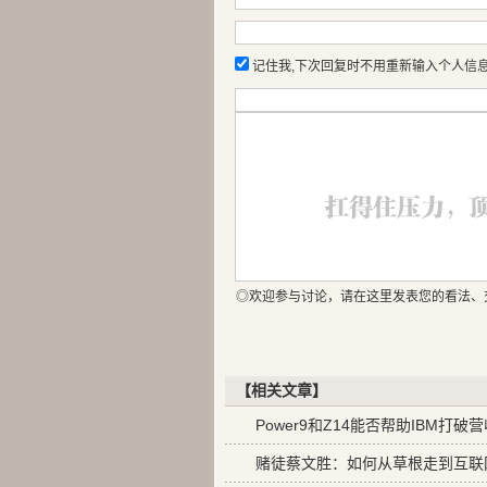
记住我,下次回复时不用重新输入个人信
◎欢迎参与讨论，请在这里发表您的看法、
【相关文章】
Power9和Z14能否帮助IBM打
赌徒蔡文胜：如何从草根走到互联