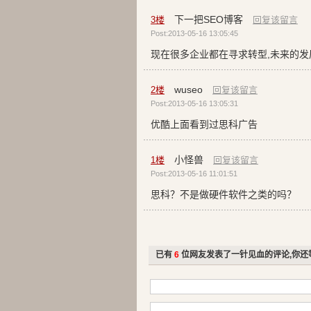
下一把SEO博客
3
楼
回复该留言
Post:2013-05-16 13:05:45
现在很多企业都在寻求转型,未来的发
wuseo
2
楼
回复该留言
Post:2013-05-16 13:05:31
优酷上面看到过思科广告
小怪兽
1
楼
回复该留言
Post:2013-05-16 11:01:51
思科？不是做硬件软件之类的吗？
已有
6
位网友发表了一针见血的评论,你还