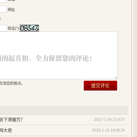
网址
息
验证(*)
交流您的观点。
破营收下滑魔咒？
2017-7-24 21:6:57
网大佬
2015-1-15 19:36:24