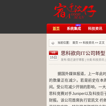
首页
系统集成
科技资讯
当前位置：
首页
>>
科技资讯
>> 正文
思科欲向IT公司转型
5月
15日
发布:宿迁波仔博客 | 分类:科技资讯 | 评
据国外媒体报道，上一年此
的数量正在减少。若是前史在本
间。受公司减少开销的影响，一
思科竞赛对手Juniper以及科技巨
财报。该公司首席执行官凯文·约翰森(