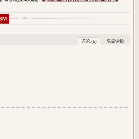
创，转载请注明本文地址：
http://wangboxyk.cn/post/Cisco-IBM-IT.html
BM
隐藏评论
评论:(6)