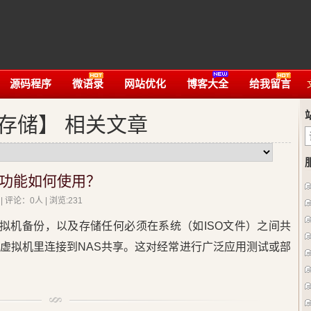
源码程序
微语录
网站优化
博客大全
给我留言
存储】 相关文章
S功能如何使用？
| 评论：0人 | 浏览:
231
拟机备份，以及存储任何必须在系统（如ISO文件）之间共
虚拟机里连接到NAS共享。这对经常进行广泛应用测试或部