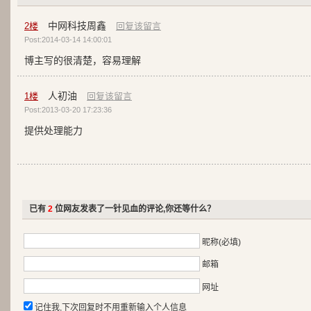
中网科技周鑫
2
楼
回复该留言
Post:2014-03-14 14:00:01
博主写的很清楚，容易理解
人初油
1
楼
回复该留言
Post:2013-03-20 17:23:36
提供处理能力
已有
2
位网友发表了一针见血的评论,你还等什么？
昵称(必填)
邮箱
网址
记住我,下次回复时不用重新输入个人信息