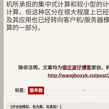
机所承担的集中式计算和较小型的计
计算。但这种区分在很大程度上已经
及其应用也已经转向客户机/服务器
算的一部分。
除非注明，文章均为
宿迁波仔博客
原创，
http://wangboxyk.cn/post/
标签：
服务器
【评论很精彩，有内幕、有真相！】